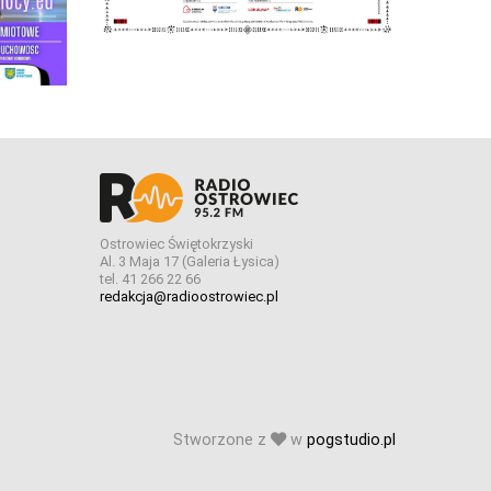
Ostrowiec Świętokrzyski
Al. 3 Maja 17 (Galeria Łysica)
tel. 41 266 22 66
redakcja@radioostrowiec.pl
Stworzone z
w
pogstudio.pl