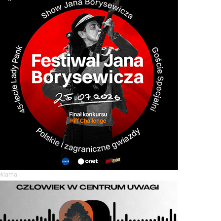
eklama