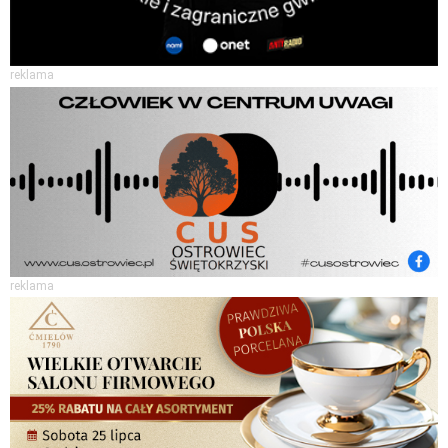
reklama
reklama