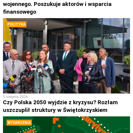
wojennego. Poszukuje aktorów i wsparcia
finansowego
POLITYKA
5 sierpnia 2026
Czy Polska 2050 wyjdzie z kryzysu? Rozłam
uszczuplił struktury w Świętokrzyskiem
WYDARZENIA