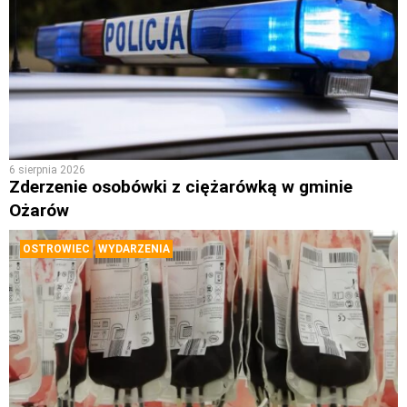
6 sierpnia 2026
Zderzenie osobówki z ciężarówką w gminie
Ożarów
OSTROWIEC
WYDARZENIA