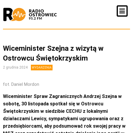
Wiceminister Szejna z wizytą w
Ostrowcu Świętokrzyskim
2 grudnia 2024
WYDARZENIA
fot. Daniel Mordon
Wiceminister Spraw Zagranicznych Andrzej Szejna w
sobotę, 30 listopada spotkał się w Ostrowcu
Świętokrzyskim w siedzibie CECHU z lokalnymi
działaczami Lewicy, sympatykami ugrupowania oraz z
przedsiębiorcami, aby podsumować rok swojej pracy w