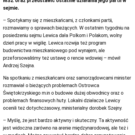
MSZ oraz przedstawić ostatnie działania jego partii w
sejmie.
– Spotykamy się z mieszkańcami, z członkami partii,
rozmawiamy o sprawach bieżących. W ostatnim tygodniu na
posiedzeniu sejmu Lewica dała Polkom i Polakom, wolny
dzień pracy w wigilię. Lewica rozwija też program
budownictwa mieszkaniowego pod wynajem, ale
przeforsowaliśmy też ustawę o rencie wdowiej – mówił
Andrzej Szejna.
Na spotkaniu z mieszkańcami oraz samorządowcami minister
rozmawiał o bieżących problemach Ostrowca
Świętokrzyskiego m.in o budowie dużej obwodnicy oraz o
problemach finansowych huty. Lokalni działacze Lewicy
ocenili też dotychczasowy, ministerialny dorobek Szejny.
– Myślę, że jest bardzo aktywny i skuteczny. Ta aktywność
jest widoczna zarówno na arenie międzynarodowej, ale też i