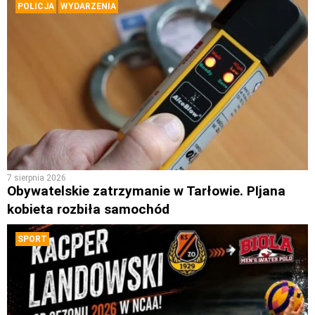
POLICJA
WYDARZENIA
7 sierpnia 2026
Obywatelskie zatrzymanie w Tarłowie. PIjana
kobieta rozbiła samochód
SPORT