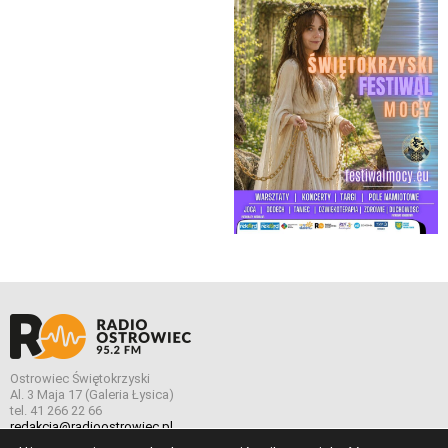
Ostrowiec Świętokrzyski
Al. 3 Maja 17 (Galeria Łysica)
tel. 41 266 22 66
redakcja@radioostrowiec.pl