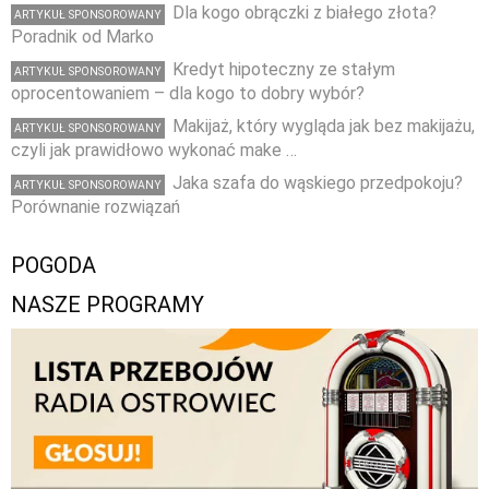
Dla kogo obrączki z białego złota?
ARTYKUŁ SPONSOROWANY
Poradnik od Marko
Kredyt hipoteczny ze stałym
ARTYKUŁ SPONSOROWANY
oprocentowaniem – dla kogo to dobry wybór?
Makijaż, który wygląda jak bez makijażu,
ARTYKUŁ SPONSOROWANY
czyli jak prawidłowo wykonać make …
Jaka szafa do wąskiego przedpokoju?
ARTYKUŁ SPONSOROWANY
Porównanie rozwiązań
POGODA
NASZE PROGRAMY