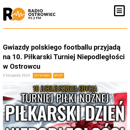
Gwiazdy polskiego footballu przyjadą
na 10. Piłkarski Turniej Niepodległości
w Ostrowcu
5 listopada 2024
OSTROWIEC
SPORT