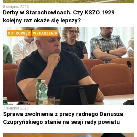
8 sierpnia 2026
Derby w Starachowicach. Czy KSZO 1929
kolejny raz okaże się lepszy?
OSTROWIEC
WYDARZENIA
7 sierpnia 2026
Sprawa zwolnienia z pracy radnego Dariusza
Czupryńskiego stanie na sesji rady powiatu