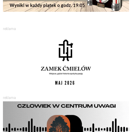
reklama
reklama