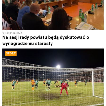
9 sierpnia 2026
Na sesji rady powiatu będą dyskutować o
wynagrodzeniu starosty
SPORT