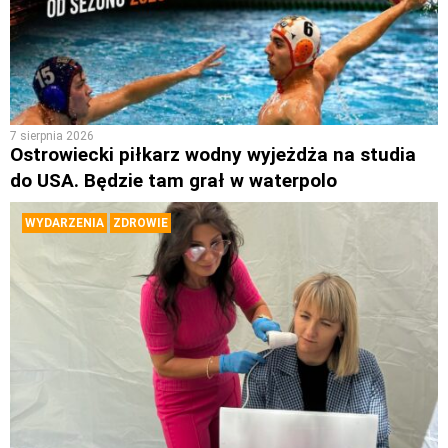
7 sierpnia 2026
Ostrowiecki piłkarz wodny wyjeżdża na studia
do USA. Będzie tam grał w waterpolo
WYDARZENIA
ZDROWIE