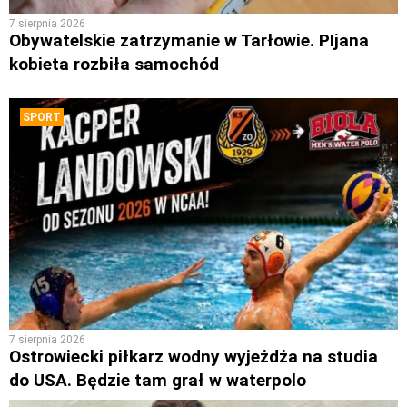
7 sierpnia 2026
Obywatelskie zatrzymanie w Tarłowie. PIjana
kobieta rozbiła samochód
SPORT
7 sierpnia 2026
Ostrowiecki piłkarz wodny wyjeżdża na studia
do USA. Będzie tam grał w waterpolo