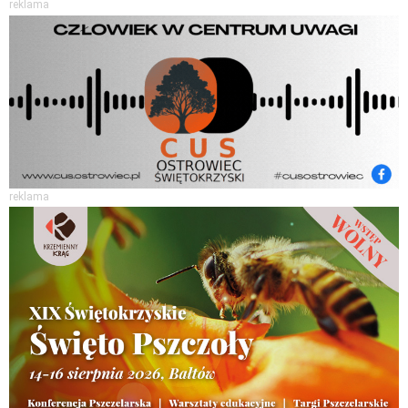
reklama
reklama