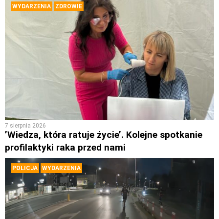
WYDARZENIA
ZDROWIE
7 sierpnia 2026
’Wiedza, która ratuje życie’. Kolejne spotkanie
profilaktyki raka przed nami
POLICJA
WYDARZENIA