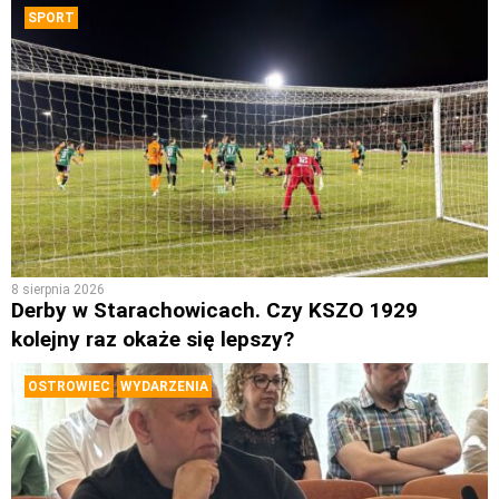
SPORT
8 sierpnia 2026
Derby w Starachowicach. Czy KSZO 1929
kolejny raz okaże się lepszy?
OSTROWIEC
WYDARZENIA