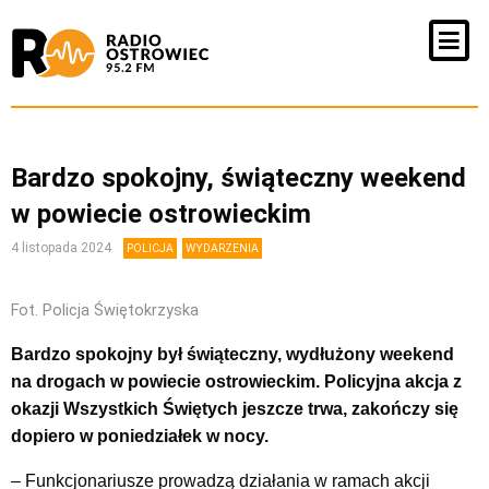
Bardzo spokojny, świąteczny weekend
w powiecie ostrowieckim
4 listopada 2024
POLICJA
WYDARZENIA
Fot. Policja Świętokrzyska
Bardzo spokojny był świąteczny, wydłużony weekend
na drogach w powiecie ostrowieckim. Policyjna akcja z
okazji Wszystkich Świętych jeszcze trwa, zakończy się
dopiero w poniedziałek w nocy.
– Funkcjonariusze prowadzą działania w ramach akcji