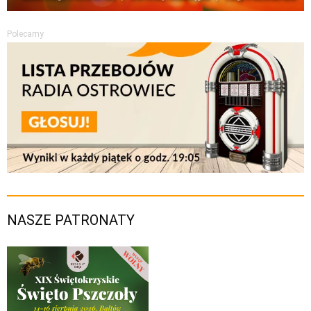
Polecamy
NASZE PATRONATY