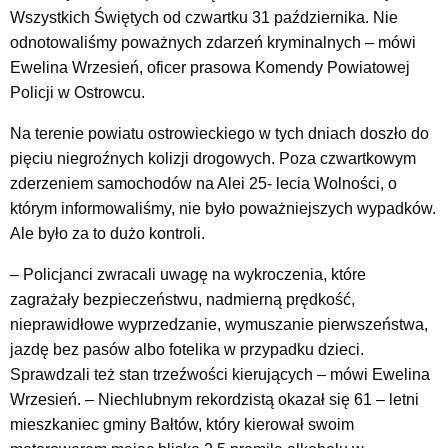
Wszystkich Świętych od czwartku 31 października. Nie
odnotowaliśmy poważnych zdarzeń kryminalnych – mówi
Ewelina Wrzesień, oficer prasowa Komendy Powiatowej
Policji w Ostrowcu.
Na terenie powiatu ostrowieckiego w tych dniach doszło do
pięciu niegroźnych kolizji drogowych. Poza czwartkowym
zderzeniem samochodów na Alei 25- lecia Wolności, o
którym informowaliśmy, nie było poważniejszych wypadków.
Ale było za to dużo kontroli.
– Policjanci zwracali uwagę na wykroczenia, które
zagrażały bezpieczeństwu, nadmierną prędkość,
nieprawidłowe wyprzedzanie, wymuszanie pierwszeństwa,
jazdę bez pasów albo fotelika w przypadku dzieci.
Sprawdzali też stan trzeźwości kierujących – mówi Ewelina
Wrzesień. – Niechlubnym rekordzistą okazał się 61 – letni
mieszkaniec gminy Bałtów, który kierował swoim