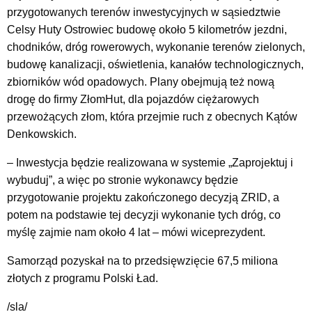
przygotowanych terenów inwestycyjnych w sąsiedztwie
Celsy Huty Ostrowiec budowę około 5 kilometrów jezdni,
chodników, dróg rowerowych, wykonanie terenów zielonych,
budowę kanalizacji, oświetlenia, kanałów technologicznych,
zbiorników wód opadowych. Plany obejmują też nową
drogę do firmy ZłomHut, dla pojazdów ciężarowych
przewożących złom, która przejmie ruch z obecnych Kątów
Denkowskich.
– Inwestycja będzie realizowana w systemie „Zaprojektuj i
wybuduj”, a więc po stronie wykonawcy będzie
przygotowanie projektu zakończonego decyzją ZRID, a
potem na podstawie tej decyzji wykonanie tych dróg, co
myślę zajmie nam około 4 lat – mówi wiceprezydent.
Samorząd pozyskał na to przedsięwzięcie 67,5 miliona
złotych z programu Polski Ład.
/sla/