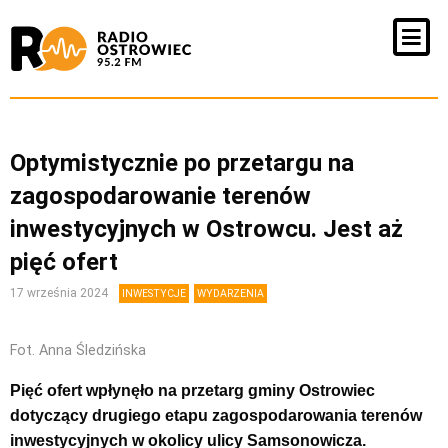
Optymistycznie po przetargu na
zagospodarowanie terenów
inwestycyjnych w Ostrowcu. Jest aż
pięć ofert
17 września 2024
INWESTYCJE
WYDARZENIA
Fot. Anna Śledzińska
Pięć ofert wpłynęło na przetarg gminy Ostrowiec
dotyczący drugiego etapu zagospodarowania terenów
inwestycyjnych w okolicy ulicy Samsonowicza.