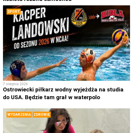
SPORT
7 sierpnia 2026
Ostrowiecki piłkarz wodny wyjeżdża na studia
do USA. Będzie tam grał w waterpolo
WYDARZENIA
ZDROWIE