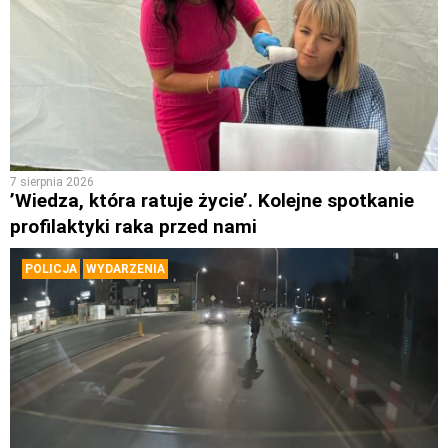
7 sierpnia 2026
’Wiedza, która ratuje życie’. Kolejne spotkanie
profilaktyki raka przed nami
POLICJA
WYDARZENIA