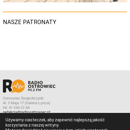
NASZE PATRONATY
Ostrowiec Świętokrzyski
Al. 3 Maja 17 (Galeria Łysica)
tel. 41 266 22 66
redakcja@radioostrowiec.pl
Używamy ciasteczek, aby zapewnić najlepszą jakość
korzystania z naszej witryny.