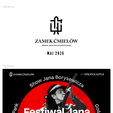
reklama
reklama