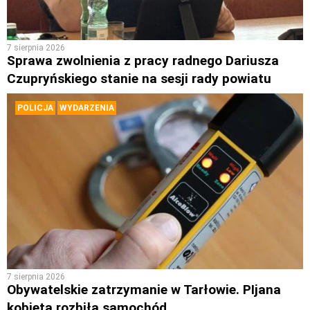
7 sierpnia 2026
Sprawa zwolnienia z pracy radnego Dariusza
Czupryńskiego stanie na sesji rady powiatu
POLICJA
WYDARZENIA
7 sierpnia 2026
Obywatelskie zatrzymanie w Tarłowie. PIjana
kobieta rozbiła samochód