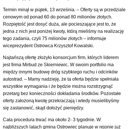
Termin minął w piątek, 13 września. – Oferty są w przedziale
cenowym od ponad 60 do ponad 80 milionów złotych.
Rozpiętość jest dosyć duża, ale pocieszające jest to, że
jedna z nich jest poniżej kwoty, którą mieliśmy na realizację
tego zadania, czyli 75 milionów złotych – informuje
wiceprezydent Ostrowca Krzysztof Kowalski.
Najtańszą ofertę złożyło konsorcjum firm, których liderem
jest firma Mirbud ze Skierniewic. W swoim portfolio ma
między innymi budowę dróg szybkiego ruchu i odcinków
autostrad.
– Mamy nadzieję, że ta oferta będzie spełniała
wszystkie wymagania i że będzie można rozstrzygnąć
przetarg bez konieczności dokładania środków. Pozostałe
oferty założoną kwotę przekraczają i wtedy musielibyśmy
się zastanowić, skąd dołożyć pieniędzy.
Cała procedura trwać ma około 2- 3 tygodnie. W
najbliższych latach gmina Ostrowiec planuje w rejonie już