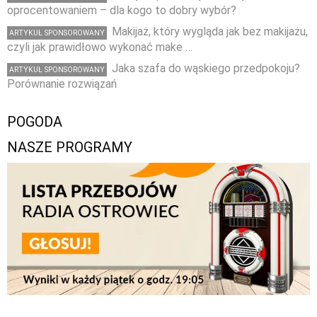
oprocentowaniem – dla kogo to dobry wybór?
Makijaż, który wygląda jak bez makijażu,
ARTYKUŁ SPONSOROWANY
czyli jak prawidłowo wykonać make …
Jaka szafa do wąskiego przedpokoju?
ARTYKUŁ SPONSOROWANY
Porównanie rozwiązań
POGODA
NASZE PROGRAMY