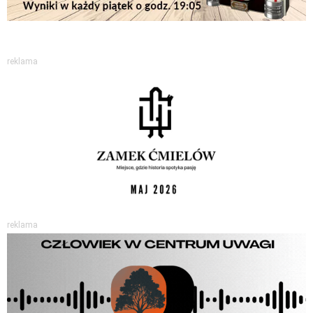
reklama
reklama