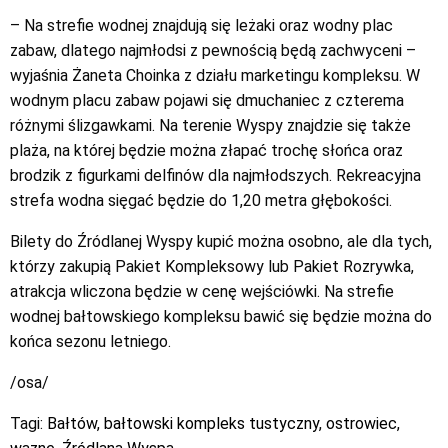
– Na strefie wodnej znajdują się leżaki oraz wodny plac
zabaw, dlatego najmłodsi z pewnością będą zachwyceni –
wyjaśnia Żaneta Choinka z działu marketingu kompleksu. W
wodnym placu zabaw pojawi się dmuchaniec z czterema
różnymi ślizgawkami. Na terenie Wyspy znajdzie się także
plaża, na której będzie można złapać trochę słońca oraz
brodzik z figurkami delfinów dla najmłodszych. Rekreacyjna
strefa wodna sięgać będzie do 1,20 metra głębokości.
Bilety do Źródlanej Wyspy kupić można osobno, ale dla tych,
którzy zakupią Pakiet Kompleksowy lub Pakiet Rozrywka,
atrakcja wliczona będzie w cenę wejściówki. Na strefie
wodnej bałtowskiego kompleksu bawić się będzie można do
końca sezonu letniego.
/osa/
Tagi:
Bałtów
,
bałtowski kompleks tustyczny
,
ostrowiec
,