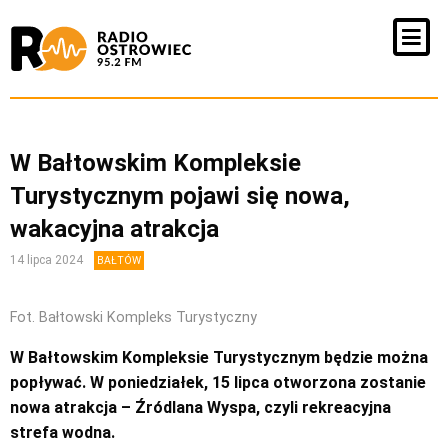
W Bałtowskim Kompleksie
Turystycznym pojawi się nowa,
wakacyjna atrakcja
14 lipca 2024
BAŁTÓW
Fot. Bałtowski Kompleks Turystyczny
W Bałtowskim Kompleksie Turystycznym będzie można
popływać. W poniedziałek, 15 lipca otworzona zostanie
nowa atrakcja – Źródlana Wyspa, czyli rekreacyjna
strefa wodna.