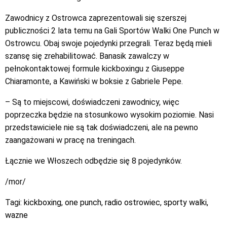
Zawodnicy z Ostrowca zaprezentowali się szerszej
publiczności 2 lata temu na Gali Sportów Walki One Punch w
Ostrowcu. Obaj swoje pojedynki przegrali. Teraz będą mieli
szansę się zrehabilitować. Banasik zawalczy w
pełnokontaktowej formule kickboxingu z Giuseppe
Chiaramonte, a Kawiński w boksie z Gabriele Pepe.
– Są to miejscowi, doświadczeni zawodnicy, więc
poprzeczka będzie na stosunkowo wysokim poziomie. Nasi
przedstawiciele nie są tak doświadczeni, ale na pewno
zaangażowani w pracę na treningach.
Łącznie we Włoszech odbędzie się 8 pojedynków.
/mor/
Tagi:
kickboxing
,
one punch
,
radio ostrowiec
,
sporty walki
,
wazne