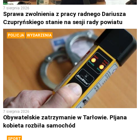
7 sierpnia 2026
Sprawa zwolnienia z pracy radnego Dariusza
Czupryńskiego stanie na sesji rady powiatu
POLICJA
WYDARZENIA
7 sierpnia 2026
Obywatelskie zatrzymanie w Tarłowie. PIjana
kobieta rozbiła samochód
SPORT