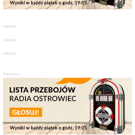
reklama
reklama
reklama
Polecamy