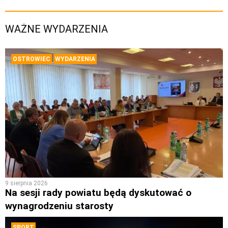
WAŻNE WYDARZENIA
OSTROWIEC
WYDARZENIA
9 sierpnia 2026
Na sesji rady powiatu będą dyskutować o
wynagrodzeniu starosty
SPORT