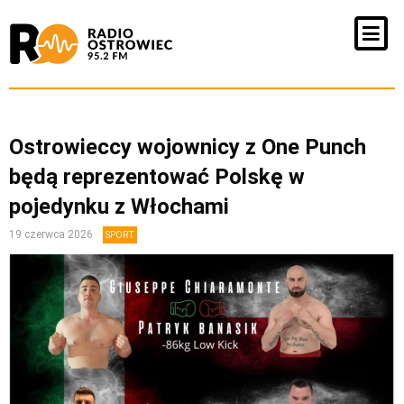
Ostrowieccy wojownicy z One Punch
będą reprezentować Polskę w
pojedynku z Włochami
19 czerwca 2026
SPORT