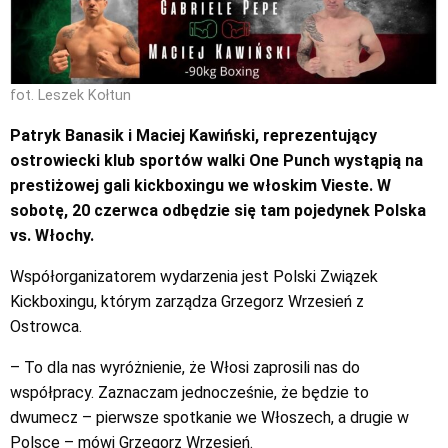
fot. Leszek Kołtun
Patryk Banasik i Maciej Kawiński, reprezentujący
ostrowiecki klub sportów walki One Punch wystąpią na
prestiżowej gali kickboxingu we włoskim Vieste. W
sobotę, 20 czerwca odbędzie się tam pojedynek Polska
vs. Włochy.
Współorganizatorem wydarzenia jest Polski Związek
Kickboxingu, którym zarządza Grzegorz Wrzesień z
Ostrowca.
– To dla nas wyróżnienie, że Włosi zaprosili nas do
współpracy. Zaznaczam jednocześnie, że będzie to
dwumecz – pierwsze spotkanie we Włoszech, a drugie w
Polsce – mówi Grzegorz Wrzesień.