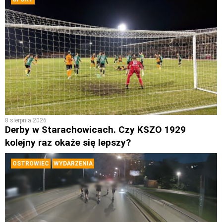
8 sierpnia 2026
Derby w Starachowicach. Czy KSZO 1929
kolejny raz okaże się lepszy?
OSTROWIEC
WYDARZENIA