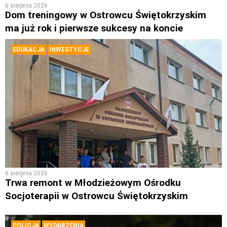
6 sierpnia 2026
Dom treningowy w Ostrowcu Świętokrzyskim
ma już rok i pierwsze sukcesy na koncie
EDUKACJA
INWESTYCJE
6 sierpnia 2026
Trwa remont w Młodzieżowym Ośrodku
Socjoterapii w Ostrowcu Świętokrzyskim
POLICJA
WYDARZENIA