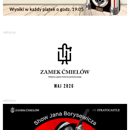
reklama
reklama