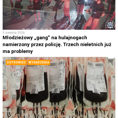
5 sierpnia 2026
Młodzieżowy „gang” na hulajnogach
namierzony przez policję. Trzech nieletnich już
ma problemy
OSTROWIEC
WYDARZENIA