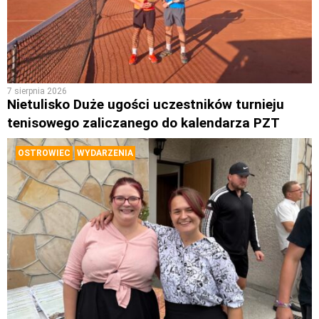
7 sierpnia 2026
Nietulisko Duże ugości uczestników turnieju
tenisowego zaliczanego do kalendarza PZT
OSTROWIEC
WYDARZENIA