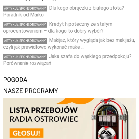
Dla kogo obrączki z białego złota?
ARTYKUŁ SPONSOROWANY
Poradnik od Marko
Kredyt hipoteczny ze stałym
ARTYKUŁ SPONSOROWANY
oprocentowaniem – dla kogo to dobry wybór?
Makijaż, który wygląda jak bez makijażu,
ARTYKUŁ SPONSOROWANY
czyli jak prawidłowo wykonać make …
Jaka szafa do wąskiego przedpokoju?
ARTYKUŁ SPONSOROWANY
Porównanie rozwiązań
POGODA
NASZE PROGRAMY