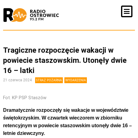
Tragiczne rozpoczęcie wakacji w
powiecie staszowskim. Utonęły dwie
16 – latki
21 czerwca 2024
STRAŻ POŻARNA
WYDARZENIA
Fot. KP PSP Staszów
Dramatycznie rozpoczęły się wakacje w województwie
świętokrzyskim. W czwartek wieczorem w zbiorniku
retencyjnym w powiecie staszowskim utonęły dwie 16 –
letnie dziewczyny.