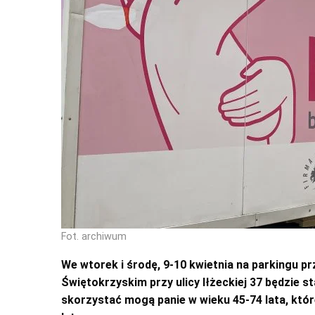
Fot. archiwum
We wtorek i środę, 9-10 kwietnia na parkingu
Świętokrzyskim przy ulicy Iłżeckiej 37 będzie
skorzystać mogą panie w wieku 45-74 lata, któr