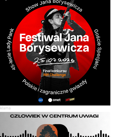
eklama