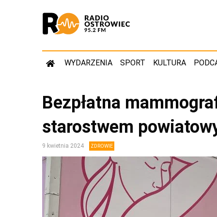
WYDARZENIA
SPORT
KULTURA
PODC
Bezpłatna mammograf
starostwem powiato
9 kwietnia 2024
ZDROWIE