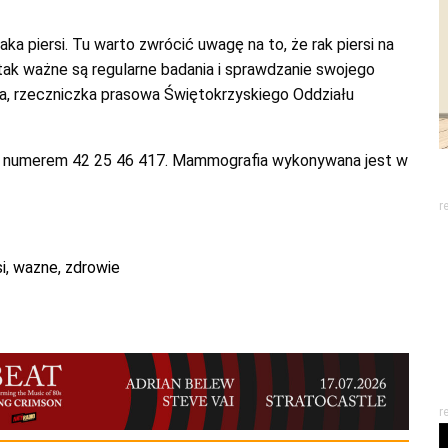
ka piersi. Tu warto zwrócić uwagę na to, że rak piersi na
ak ważne są regularne badania i sprawdzanie swojego
ka, rzeczniczka prasowa Świętokrzyskiego Oddziału
pod numerem 42 25 46 417. Mammografia wykonywana jest w
r
i
,
wazne
,
zdrowie
r