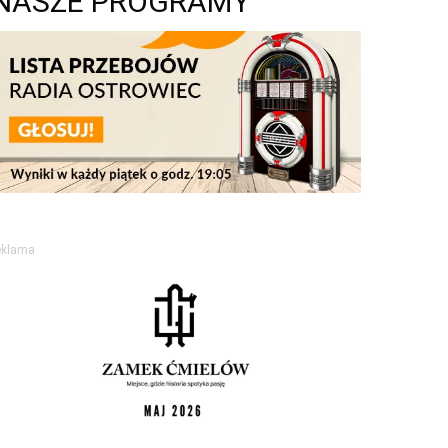
NASZE PROGRAMY
eklama