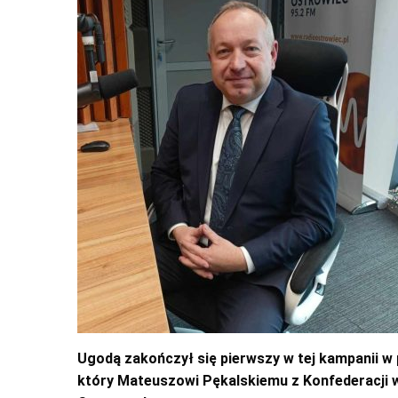
Ugodą zakończył się pierwszy w tej kampanii w
który Mateuszowi Pękalskiemu z Konfederacji w