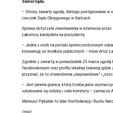
Samorządu.
– Strony zawarły ugodę, dlatego postępowanie w s
rzecznik Sądu Okręgowego w Kielcach.
Sprawa dotyczyła zniesławienia w internecie przez
Łakomca, kandydata na prezydenta.
– Jedna z osób na portalu społecznościowym oskarż
konwencję ze środków publicznych – mówi Artur Ł
Zgodnie z zawartą w poniedziałek 25 marca ugodą 
facebookowym oraz profilu lokalnej telewizji gdzi
przyznać, że to stwierdzenia „nieprawdziwe” i „osz
– Jest pewna granica, którą trzeba jasno wyznaczy
szkalowane są rodziny i całe komitety – zaznacza 
Mateusz Pękalski to lider Konfederacji i Ruchu N
/mor/