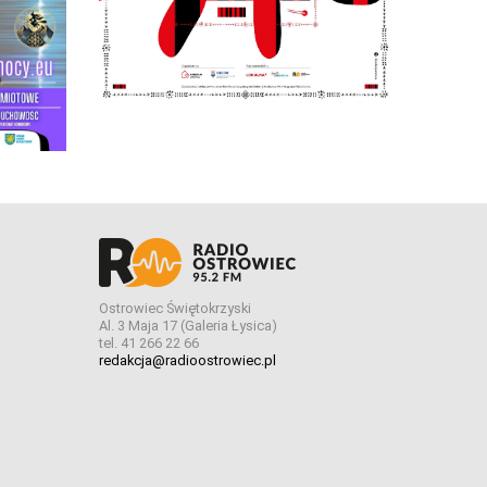
Ostrowiec Świętokrzyski
Al. 3 Maja 17 (Galeria Łysica)
tel. 41 266 22 66
redakcja@radioostrowiec.pl