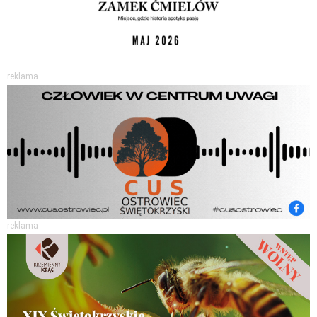
reklama
reklama