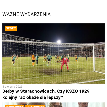
WAŻNE WYDARZENIA
SPORT
8 sierpnia 2026
Derby w Starachowicach. Czy KSZO 1929
kolejny raz okaże się lepszy?