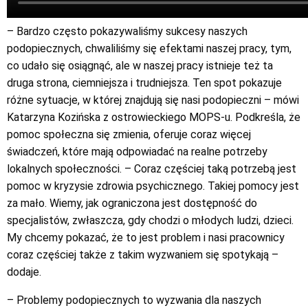
– Bardzo często pokazywaliśmy sukcesy naszych
podopiecznych, chwaliliśmy się efektami naszej pracy, tym,
co udało się osiągnąć, ale w naszej pracy istnieje też ta
druga strona, ciemniejsza i trudniejsza. Ten spot pokazuje
różne sytuacje, w której znajdują się nasi podopieczni – mówi
Katarzyna Kozińska z ostrowieckiego MOPS-u. Podkreśla, że
pomoc społeczna się zmienia, oferuje coraz więcej
świadczeń, które mają odpowiadać na realne potrzeby
lokalnych społeczności. – Coraz częściej taką potrzebą jest
pomoc w kryzysie zdrowia psychicznego. Takiej pomocy jest
za mało. Wiemy, jak ograniczona jest dostępność do
specjalistów, zwłaszcza, gdy chodzi o młodych ludzi, dzieci.
My chcemy pokazać, że to jest problem i nasi pracownicy
coraz częściej także z takim wyzwaniem się spotykają –
dodaje.
– Problemy podopiecznych to wyzwania dla naszych