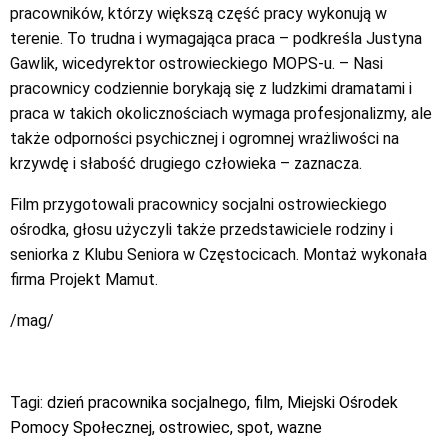
pracowników, którzy większą część pracy wykonują w
terenie. To trudna i wymagająca praca – podkreśla Justyna
Gawlik, wicedyrektor ostrowieckiego MOPS-u. – Nasi
pracownicy codziennie borykają się z ludzkimi dramatami i
praca w takich okolicznościach wymaga profesjonalizmy, ale
także odporności psychicznej i ogromnej wrażliwości na
krzywdę i słabość drugiego człowieka – zaznacza.
Film przygotowali pracownicy socjalni ostrowieckiego
ośrodka, głosu użyczyli także przedstawiciele rodziny i
seniorka z Klubu Seniora w Częstocicach. Montaż wykonała
firma Projekt Mamut.
/mag/
Tagi:
dzień pracownika socjalnego
,
film
,
Miejski Ośrodek
Pomocy Społecznej
,
ostrowiec
,
spot
,
wazne