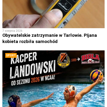
7 sierpnia 2026
Obywatelskie zatrzymanie w Tarłowie. PIjana
kobieta rozbiła samochód
SPORT