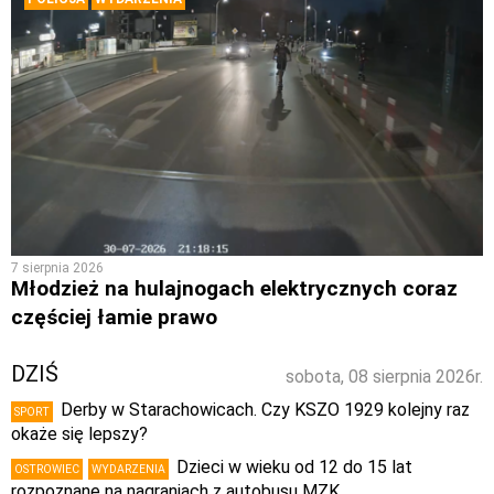
7 sierpnia 2026
Młodzież na hulajnogach elektrycznych coraz
częściej łamie prawo
DZIŚ
sobota, 08 sierpnia 2026r.
Derby w Starachowicach. Czy KSZO 1929 kolejny raz
SPORT
okaże się lepszy?
Dzieci w wieku od 12 do 15 lat
OSTROWIEC
WYDARZENIA
rozpoznane na nagraniach z autobusu MZK