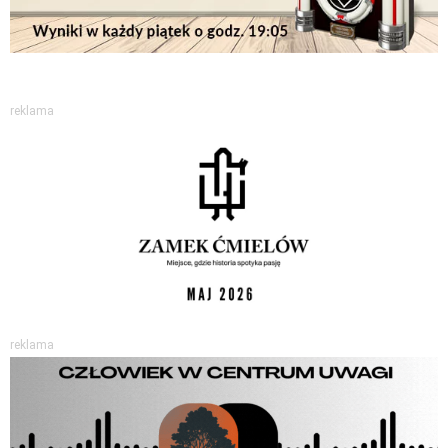
reklama
reklama