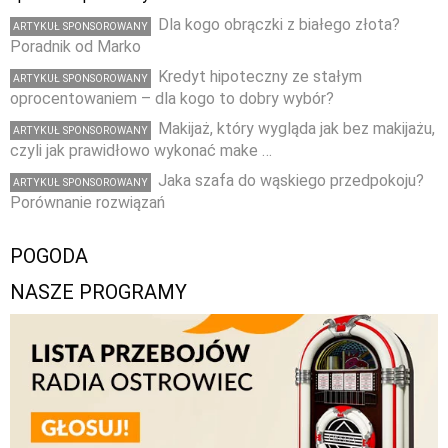
Dla kogo obrączki z białego złota?
ARTYKUŁ SPONSOROWANY
Poradnik od Marko
Kredyt hipoteczny ze stałym
ARTYKUŁ SPONSOROWANY
oprocentowaniem – dla kogo to dobry wybór?
Makijaż, który wygląda jak bez makijażu,
ARTYKUŁ SPONSOROWANY
czyli jak prawidłowo wykonać make …
Jaka szafa do wąskiego przedpokoju?
ARTYKUŁ SPONSOROWANY
Porównanie rozwiązań
POGODA
NASZE PROGRAMY