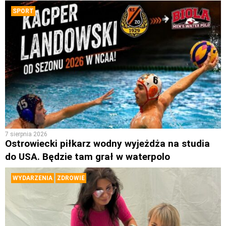
SPORT
7 sierpnia 2026
Ostrowiecki piłkarz wodny wyjeżdża na studia
do USA. Będzie tam grał w waterpolo
WYDARZENIA
ZDROWIE