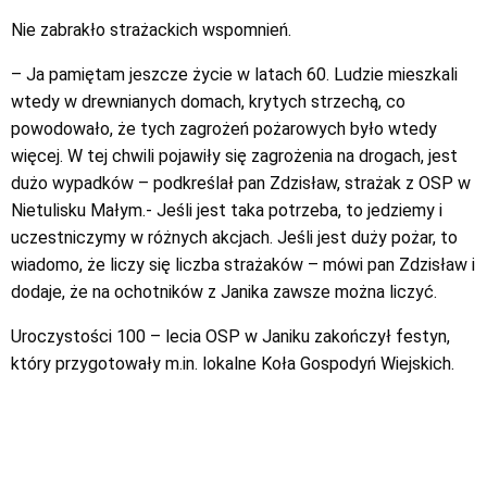
Nie zabrakło strażackich wspomnień.
– Ja pamiętam jeszcze życie w latach 60. Ludzie mieszkali
wtedy w drewnianych domach, krytych strzechą, co
powodowało, że tych zagrożeń pożarowych było wtedy
więcej. W tej chwili pojawiły się zagrożenia na drogach, jest
dużo wypadków – podkreślał pan Zdzisław, strażak z OSP w
Nietulisku Małym.- Jeśli jest taka potrzeba, to jedziemy i
uczestniczymy w różnych akcjach. Jeśli jest duży pożar, to
wiadomo, że liczy się liczba strażaków – mówi pan Zdzisław i
dodaje, że na ochotników z Janika zawsze można liczyć.
Uroczystości 100 – lecia OSP w Janiku zakończył festyn,
który przygotowały m.in. lokalne Koła Gospodyń Wiejskich.