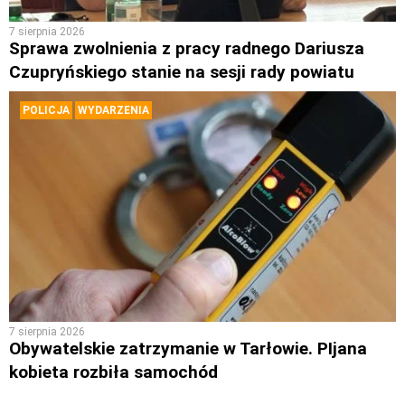
7 sierpnia 2026
Sprawa zwolnienia z pracy radnego Dariusza
Czupryńskiego stanie na sesji rady powiatu
POLICJA
WYDARZENIA
7 sierpnia 2026
Obywatelskie zatrzymanie w Tarłowie. PIjana
kobieta rozbiła samochód