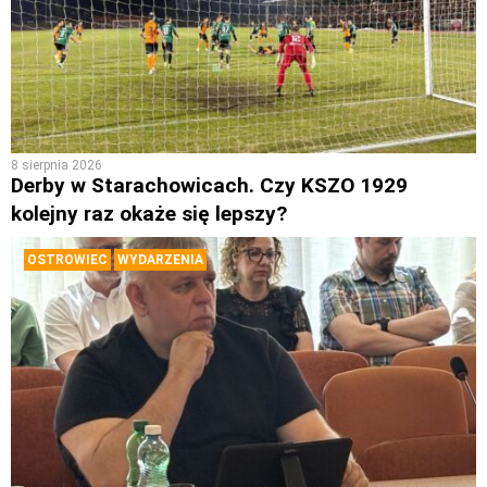
8 sierpnia 2026
Derby w Starachowicach. Czy KSZO 1929
kolejny raz okaże się lepszy?
OSTROWIEC
WYDARZENIA