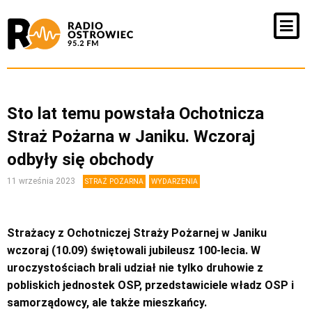
Sto lat temu powstała Ochotnicza
Straż Pożarna w Janiku. Wczoraj
odbyły się obchody
11 września 2023
STRAŻ POŻARNA
WYDARZENIA
Strażacy z Ochotniczej Straży Pożarnej w Janiku
wczoraj (10.09) świętowali jubileusz 100-lecia. W
uroczystościach brali udział nie tylko druhowie z
pobliskich jednostek OSP, przedstawiciele władz OSP i
samorządowcy, ale także mieszkańcy.