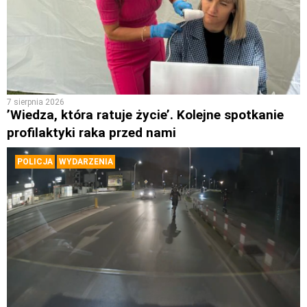
7 sierpnia 2026
’Wiedza, która ratuje życie’. Kolejne spotkanie
profilaktyki raka przed nami
POLICJA
WYDARZENIA