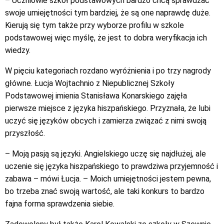
– Uczniowie szkół podstawowych bardzo chcą sprawdzać
swoje umiejętności tym bardziej, że są one naprawdę duże.
Kierują się tym także przy wyborze profilu w szkole
podstawowej więc myślę, że jest to dobra weryfikacja ich
wiedzy.
W pięciu kategoriach rozdano wyróżnienia i po trzy nagrody
główne. Łucja Wojtachnio z Niepublicznej Szkoły
Podstawowej imienia Stanisława Konarskiego zajęła
pierwsze miejsce z języka hiszpańskiego. Przyznała, że lubi
uczyć się języków obcych i zamierza związać z nimi swoją
przyszłość.
– Moją pasją są języki. Angielskiego uczę się najdłużej, ale
uczenie się języka hiszpańskiego to prawdziwa przyjemność i
zabawa – mówi Łucja. – Moich umiejętności jestem pewna,
bo trzeba znać swoją wartość, ale taki konkurs to bardzo
fajna forma sprawdzenia siebie.