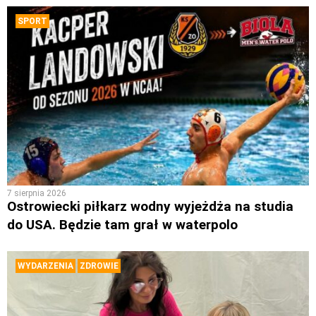
SPORT
7 sierpnia 2026
Ostrowiecki piłkarz wodny wyjeżdża na studia
do USA. Będzie tam grał w waterpolo
WYDARZENIA
ZDROWIE