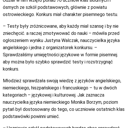
Udział w nim wzięło ponad 70 uczniów klas siódmych i
ósmych ze szkół podstawowych, głównie z powiatu
ostrowieckiego. Konkurs miał charakter pisemnego testu.
– Testy były zróżnicowane, aby każdy miał szansę i by nie
zniechęcić. a raczej zmotywować do nauki – mówiła przed
ogłoszeniem wyniku Justyna Walczak, nauczycielka języka
angielskiego i jedna z organizatorek konkursu. –
Sprawdzaliśmy umiejętności językowe w formie pisemnej.
aby można było szybko sprawdzić testy i rozstrzygnąć
konkurs.
Młodzież sprawdzała swoją wiedzę z języków angielskiego,
niemieckiego, hiszpańskiego i francuskiego – tu w dwóch
kategoriach – językowej i kulturowej. Jak zaznacza
nauczycielka języka niemieckiego Monika Borzym, poziom
pytań był dostosowany do tego, co uczniowie ostatnich klas
podstawówki powinni umieć.