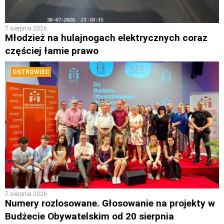
7 sierpnia 2026
Młodzież na hulajnogach elektrycznych coraz
częściej łamie prawo
OSTROWIEC
7 sierpnia 2026
Numery rozlosowane. Głosowanie na projekty w
Budżecie Obywatelskim od 20 sierpnia