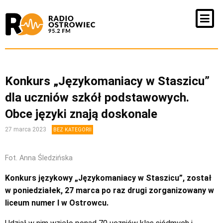
Konkurs „Językomaniacy w Staszicu”
dla uczniów szkół podstawowych.
Obce języki znają doskonale
27 marca 2023
BEZ KATEGORII
Fot. Anna Śledzińska
Konkurs językowy „Językomaniacy w Staszicu”, został
w poniedziałek, 27 marca po raz drugi zorganizowany w
liceum numer I w Ostrowcu.