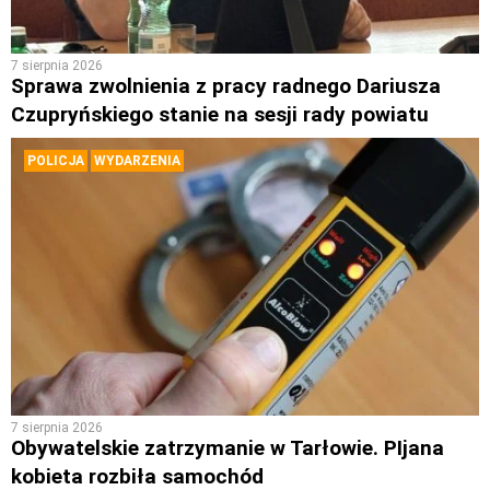
7 sierpnia 2026
Sprawa zwolnienia z pracy radnego Dariusza
Czupryńskiego stanie na sesji rady powiatu
POLICJA
WYDARZENIA
7 sierpnia 2026
Obywatelskie zatrzymanie w Tarłowie. PIjana
kobieta rozbiła samochód