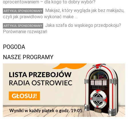
oprocentowaniem – dla kogo to dobry wybór?
Makijaż, który wygląda jak bez makijażu,
ARTYKUŁ SPONSOROWANY
czyli jak prawidłowo wykonać make …
Jaka szafa do wąskiego przedpokoju?
ARTYKUŁ SPONSOROWANY
Porównanie rozwiązań
POGODA
NASZE PROGRAMY