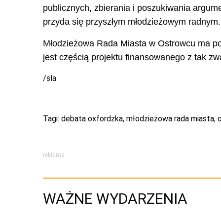
publicznych, zbierania i poszukiwania argum
przyda się przyszłym młodzieżowym radnym.
Młodzieżowa Rada Miasta w Ostrowcu ma pow
jest częścią projektu finansowanego z tak z
/sla
Tagi:
debata oxfordzka
,
młodzieżowa rada miasta
,
reklama
WAŻNE WYDARZENIA