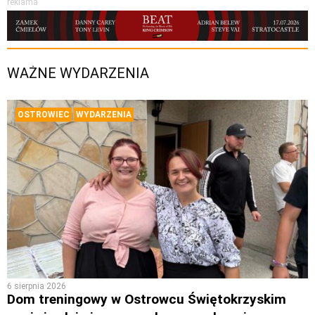
reklama
WAŻNE WYDARZENIA
OSTROWIEC
WYDARZENIA
6 sierpnia 2026
Dom treningowy w Ostrowcu Świętokrzyskim