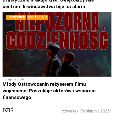
centrum krwiodawstwa bije na alarm
OSTROWIEC
WYDARZENIA
5 sierpnia 2026
Młody Ostrowczanin reżyserem filmu
wojennego. Poszukuje aktorów i wsparcia
finansowego
DZIŚ
czwartek, 06 sierpnia 2026r.