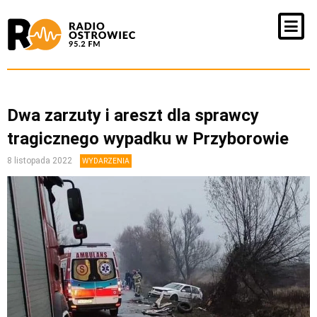
Dwa zarzuty i areszt dla sprawcy
tragicznego wypadku w Przyborowie
8 listopada 2022
WYDARZENIA