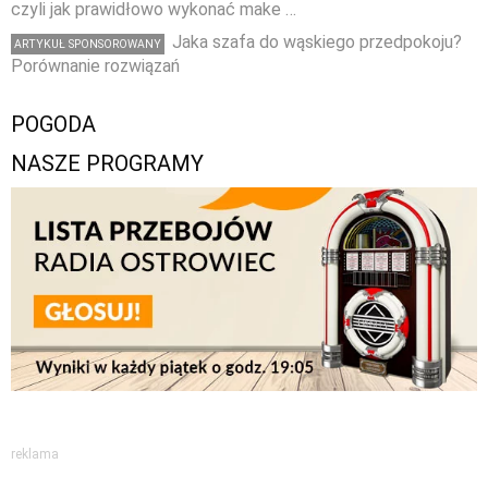
czyli jak prawidłowo wykonać make …
Jaka szafa do wąskiego przedpokoju?
ARTYKUŁ SPONSOROWANY
Porównanie rozwiązań
POGODA
NASZE PROGRAMY
reklama