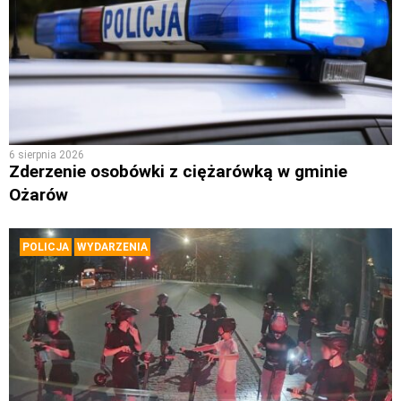
6 sierpnia 2026
Zderzenie osobówki z ciężarówką w gminie
Ożarów
POLICJA
WYDARZENIA