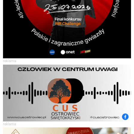
reklama
reklama