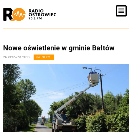
Nowe oświetlenie w gminie Bałtów
26 czerwca 2022
INWESTYCJE