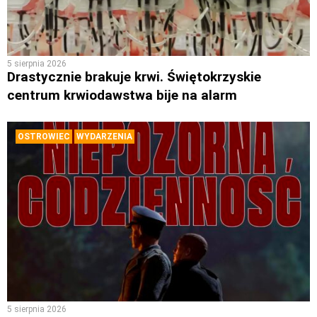
5 sierpnia 2026
Drastycznie brakuje krwi. Świętokrzyskie
centrum krwiodawstwa bije na alarm
OSTROWIEC
WYDARZENIA
5 sierpnia 2026