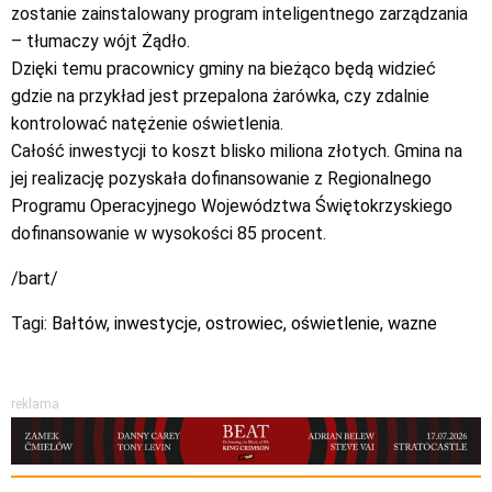
zostanie zainstalowany program inteligentnego zarządzania
– tłumaczy wójt Żądło.
Dzięki temu pracownicy gminy na bieżąco będą widzieć
gdzie na przykład jest przepalona żarówka, czy zdalnie
kontrolować natężenie oświetlenia.
Całość inwestycji to koszt blisko miliona złotych. Gmina na
jej realizację pozyskała dofinansowanie z Regionalnego
Programu Operacyjnego Województwa Świętokrzyskiego
dofinansowanie w wysokości 85 procent.
/bart/
Tagi:
Bałtów
,
inwestycje
,
ostrowiec
,
oświetlenie
,
wazne
reklama