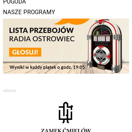
POGODA
NASZE PROGRAMY
reklama