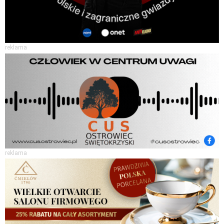
reklama
reklama