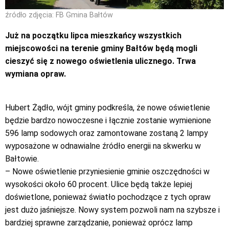
źródło zdjęcia: FB Gmina Bałtów
Już na początku lipca mieszkańcy wszystkich
miejscowości na terenie gminy Bałtów będą mogli
cieszyć się z nowego oświetlenia ulicznego. Trwa
wymiana opraw.
Hubert Żądło, wójt gminy podkreśla, że nowe oświetlenie
będzie bardzo nowoczesne i łącznie zostanie wymienione
596 lamp sodowych oraz zamontowane zostaną 2 lampy
wyposażone w odnawialne źródło energii na skwerku w
Bałtowie.
– Nowe oświetlenie przyniesienie gminie oszczędności w
wysokości około 60 procent. Ulice będą także lepiej
doświetlone, ponieważ światło pochodzące z tych opraw
jest dużo jaśniejsze. Nowy system pozwoli nam na szybsze i
bardziej sprawne zarządzanie, ponieważ oprócz lamp