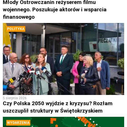
Młody Ostrowczanin reżyserem filmu
wojennego. Poszukuje aktorów i wsparcia
finansowego
POLITYKA
5 sierpnia 2026
Czy Polska 2050 wyjdzie z kryzysu? Rozłam
uszczuplił struktury w Świętokrzyskiem
WYDARZENIA