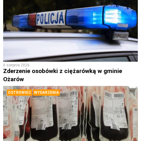
6 sierpnia 2026
Zderzenie osobówki z ciężarówką w gminie
Ożarów
OSTROWIEC
WYDARZENIA