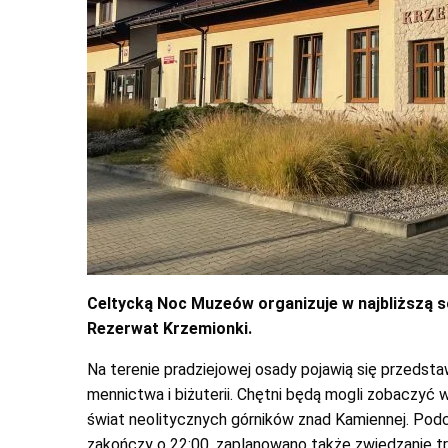
Celtycką Noc Muzeów organizuje w najbliższą 
Rezerwat Krzemionki.
Na terenie pradziejowej osady pojawią się przedst
mennictwa i biżuterii. Chętni będą mogli zobaczyć
świat neolitycznych górników znad Kamiennej. Podcz
zakończy o 22:00, zaplanowano także zwiedzanie tr