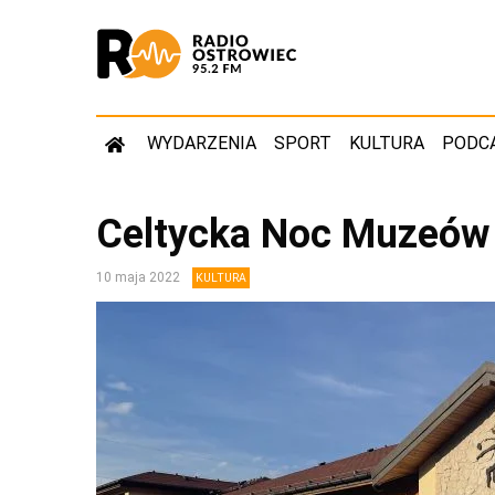
WYDARZENIA
SPORT
KULTURA
PODC
Celtycka Noc Muzeów
10 maja 2022
KULTURA