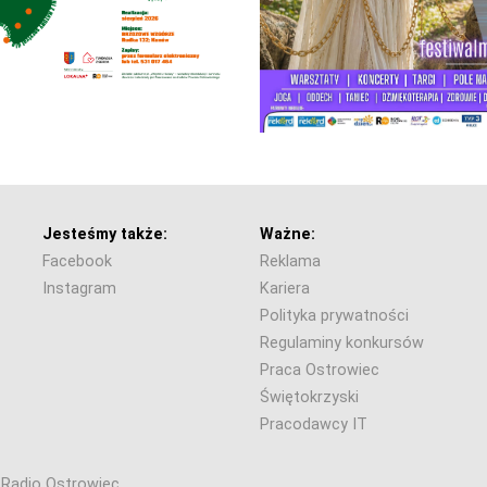
Jesteśmy także:
Ważne:
Facebook
Reklama
Instagram
Kariera
Polityka prywatności
Regulaminy konkursów
Praca Ostrowiec
Świętokrzyski
Pracodawcy IT
6 Radio Ostrowiec.