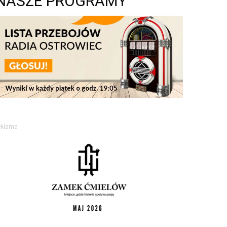
NASZE PROGRAMY
eklama