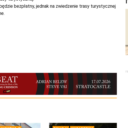
ędzie bezpłatny, jednak na zwiedzenie trasy turystycznej
ne.
r