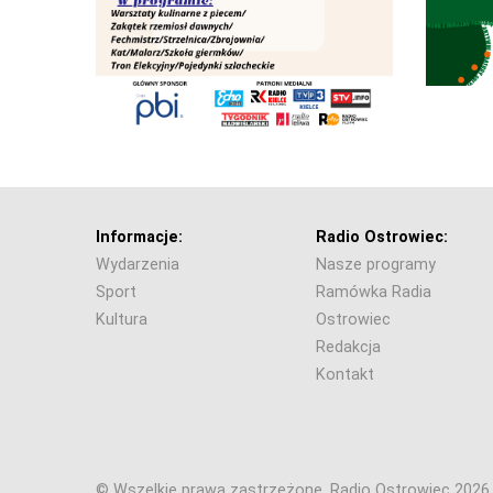
Informacje:
Radio Ostrowiec:
Wydarzenia
Nasze programy
Sport
Ramówka Radia
Kultura
Ostrowiec
Redakcja
Kontakt
© Wszelkie prawa zastrzeżone. Radio Ostrowiec 202