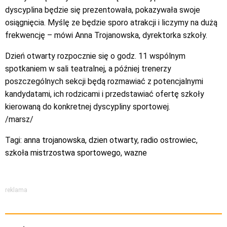
dyscyplina będzie się prezentowała, pokazywała swoje
osiągnięcia. Myślę ze będzie sporo atrakcji i liczymy na dużą
frekwencję – mówi Anna Trojanowska, dyrektorka szkoły.
Dzień otwarty rozpocznie się o godz. 11 wspólnym
spotkaniem w sali teatralnej, a później trenerzy
poszczególnych sekcji będą rozmawiać z potencjalnymi
kandydatami, ich rodzicami i przedstawiać ofertę szkoły
kierowaną do konkretnej dyscypliny sportowej.
/marsz/
Tagi:
anna trojanowska
,
dzien otwarty
,
radio ostrowiec
,
szkoła mistrzostwa sportowego
,
wazne
reklama