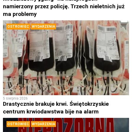
namierzony przez policję. Trzech nieletnich już
ma problemy
OSTROWIEC
WYDARZENIA
5 sierpnia 2026
Drastycznie brakuje krwi. Świętokrzyskie
centrum krwiodawstwa bije na alarm
OSTROWIEC
WYDARZENIA