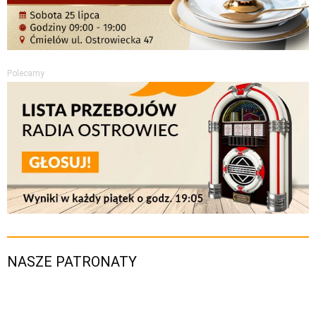
Polecamy
NASZE PATRONATY