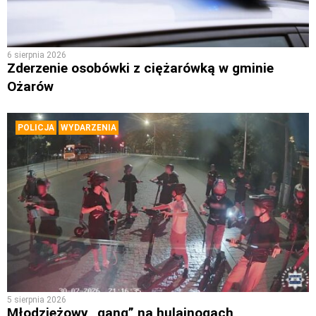
6 sierpnia 2026
Zderzenie osobówki z ciężarówką w gminie
Ożarów
POLICJA
WYDARZENIA
5 sierpnia 2026
Młodzieżowy „gang” na hulajnogach