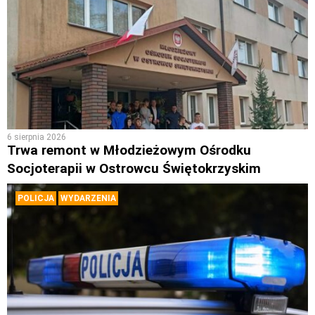
6 sierpnia 2026
Trwa remont w Młodzieżowym Ośrodku
Socjoterapii w Ostrowcu Świętokrzyskim
POLICJA
WYDARZENIA