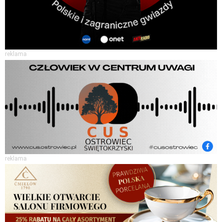
reklama
reklama