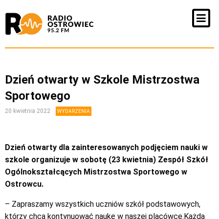
Dzień otwarty w Szkole Mistrzostwa
Sportowego
20 kwietnia 2022
WYDARZENIA
Dzień otwarty dla zainteresowanych podjęciem nauki w
szkole organizuje w sobotę (23 kwietnia) Zespół Szkół
Ogólnokształcących Mistrzostwa Sportowego w
Ostrowcu.
– Zapraszamy wszystkich uczniów szkół podstawowych,
którzy chcą kontynuować naukę w naszej placówce.Każda