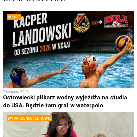
SPORT
7 sierpnia 2026
Ostrowiecki piłkarz wodny wyjeżdża na studia
do USA. Będzie tam grał w waterpolo
WYDARZENIA
ZDROWIE