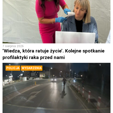
7 sierpnia 2026
’Wiedza, która ratuje życie’. Kolejne spotkanie
profilaktyki raka przed nami
POLICJA
WYDARZENIA