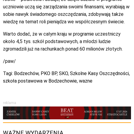
uczniowie uczą się zarządzania swoimi finansami, wyrabiają w
sobie nawyk świadomego oszczędzania, zdobywają także
wiedzę na temat roli pieniądza we współczesnym świecie.
Warto dodać, że w całym kraju w programie uczestniczy
około 4,5 tys. szkół podstawowych, a młodzi ludzie
zgromadzili już na rachunkach ponad 60 milionów złotych.
/paw/
Tagi:
Bodzechów
,
PKO BP
,
SKO
,
Szkolne Kasy Oszczędności
,
szkoła postawowa w Bodzechowie
,
wazne
reklama
WAŻNE WYDARZENIA