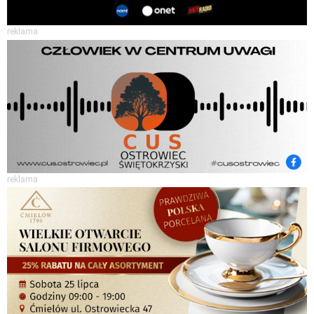
reklama
reklama