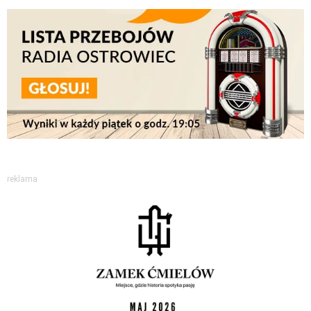
reklama