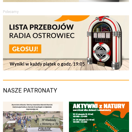
Polecamy
NASZE PATRONATY