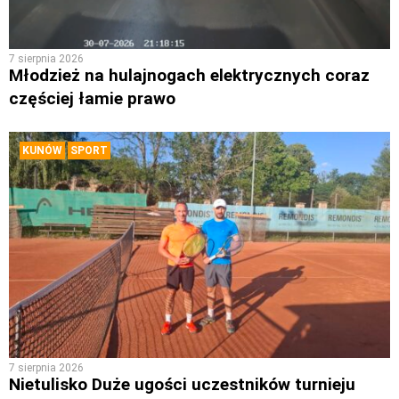
7 sierpnia 2026
Młodzież na hulajnogach elektrycznych coraz
częściej łamie prawo
KUNÓW
SPORT
7 sierpnia 2026
Nietulisko Duże ugości uczestników turnieju