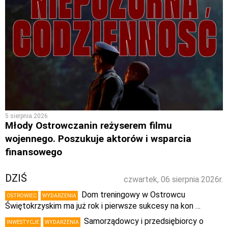
5 sierpnia 2026
Młody Ostrowczanin reżyserem filmu
wojennego. Poszukuje aktorów i wsparcia
finansowego
DZIŚ
czwartek, 06 sierpnia 2026r.
Dom treningowy w Ostrowcu
OSTROWIEC
WYDARZENIA
Świętokrzyskim ma już rok i pierwsze sukcesy na kon …
Samorządowcy i przedsiębiorcy o
INWESTYCJE
WYDARZENIA