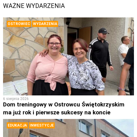
WAŻNE WYDARZENIA
OSTROWIEC
WYDARZENIA
6 sierpnia 2026
Dom treningowy w Ostrowcu Świętokrzyskim
ma już rok i pierwsze sukcesy na koncie
EDUKACJA
INWESTYCJE