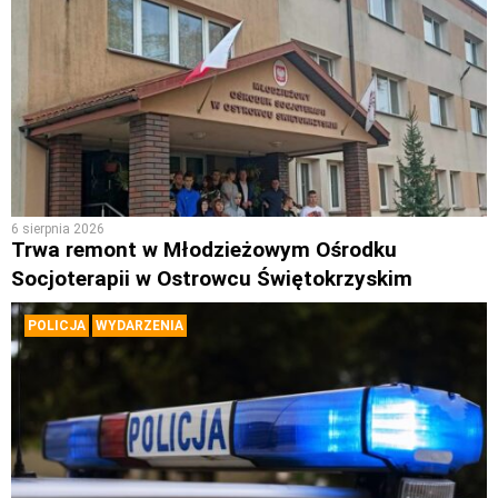
6 sierpnia 2026
Trwa remont w Młodzieżowym Ośrodku
Socjoterapii w Ostrowcu Świętokrzyskim
POLICJA
WYDARZENIA