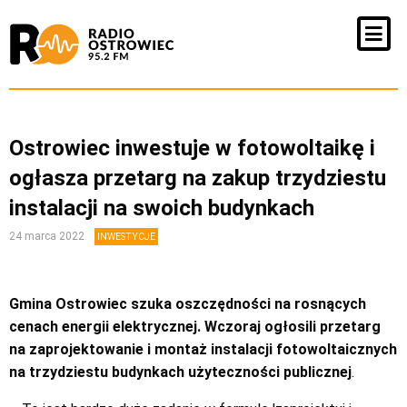
Ostrowiec inwestuje w fotowoltaikę i
ogłasza przetarg na zakup trzydziestu
instalacji na swoich budynkach
24 marca 2022
INWESTYCJE
Gmina Ostrowiec szuka oszczędności na rosnących
cenach energii elektrycznej. Wczoraj ogłosili przetarg
na zaprojektowanie i montaż instalacji fotowoltaicznych
na trzydziestu budynkach użyteczności publicznej
.