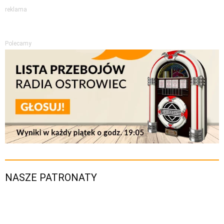
reklama
Polecamy
NASZE PATRONATY