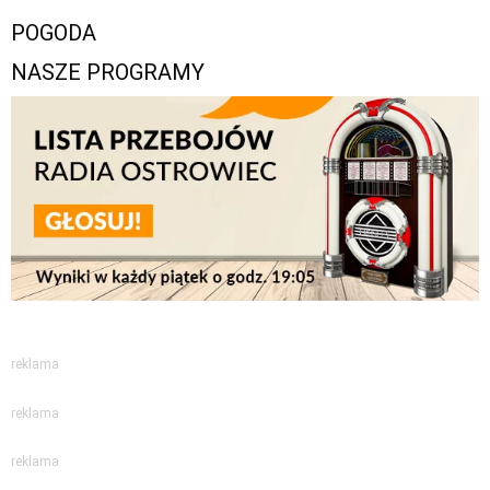
POGODA
NASZE PROGRAMY
reklama
reklama
reklama