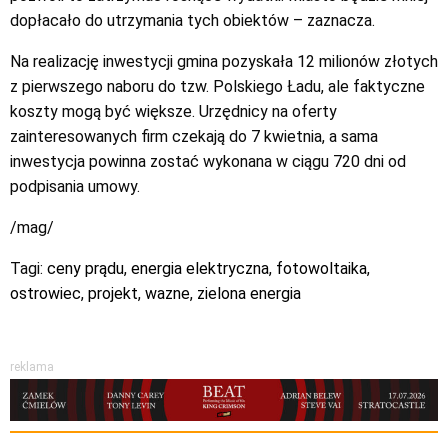
dopłacało do utrzymania tych obiektów – zaznacza.
Na realizację inwestycji gmina pozyskała 12 milionów złotych
z pierwszego naboru do tzw. Polskiego Ładu, ale faktyczne
koszty mogą być większe. Urzędnicy na oferty
zainteresowanych firm czekają do 7 kwietnia, a sama
inwestycja powinna zostać wykonana w ciągu 720 dni od
podpisania umowy.
/mag/
Tagi:
ceny prądu
,
energia elektryczna
,
fotowoltaika
,
ostrowiec
,
projekt
,
wazne
,
zielona energia
reklama