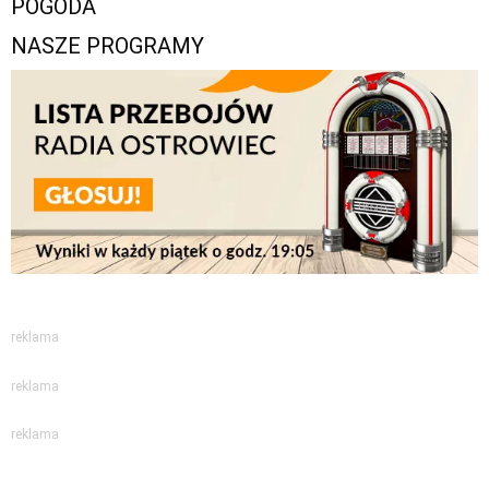
POGODA
NASZE PROGRAMY
reklama
reklama
reklama