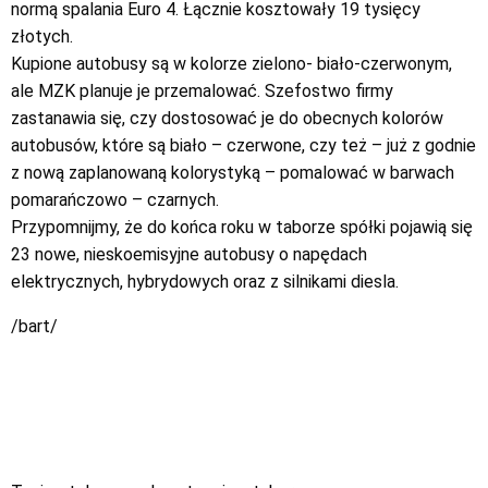
normą spalania Euro 4. Łącznie kosztowały 19 tysięcy
złotych.
Kupione autobusy są w kolorze zielono- biało-czerwonym,
ale MZK planuje je przemalować. Szefostwo firmy
zastanawia się, czy dostosować je do obecnych kolorów
autobusów, które są biało – czerwone, czy też – już z godnie
z nową zaplanowaną kolorystyką – pomalować w barwach
pomarańczowo – czarnych.
Przypomnijmy, że do końca roku w taborze spółki pojawią się
23 nowe, nieskoemisyjne autobusy o napędach
elektrycznych, hybrydowych oraz z silnikami diesla.
/bart/