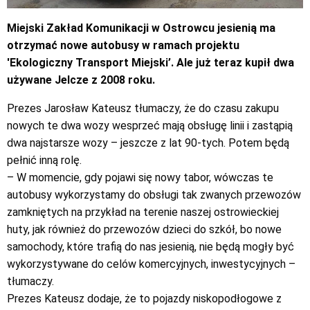
Miejski Zakład Komunikacji w Ostrowcu jesienią ma
otrzymać nowe autobusy w ramach projektu
'Ekologiczny Transport Miejski’. Ale już teraz kupił dwa
używane Jelcze z 2008 roku.
Prezes Jarosław Kateusz tłumaczy, że do czasu zakupu
nowych te dwa wozy wesprzeć mają obsługę linii i zastąpią
dwa najstarsze wozy – jeszcze z lat 90-tych. Potem będą
pełnić inną rolę.
– W momencie, gdy pojawi się nowy tabor, wówczas te
autobusy wykorzystamy do obsługi tak zwanych przewozów
zamkniętych na przykład na terenie naszej ostrowieckiej
huty, jak również do przewozów dzieci do szkół, bo nowe
samochody, które trafią do nas jesienią, nie będą mogły być
wykorzystywane do celów komercyjnych, inwestycyjnych –
tłumaczy.
Prezes Kateusz dodaje, że to pojazdy niskopodłogowe z