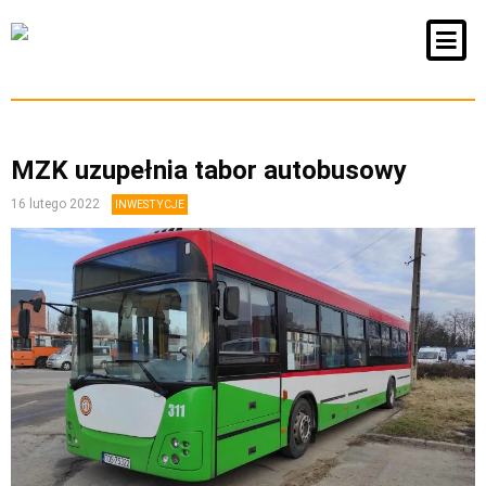
MZK uzupełnia tabor autobusowy
16 lutego 2022
INWESTYCJE