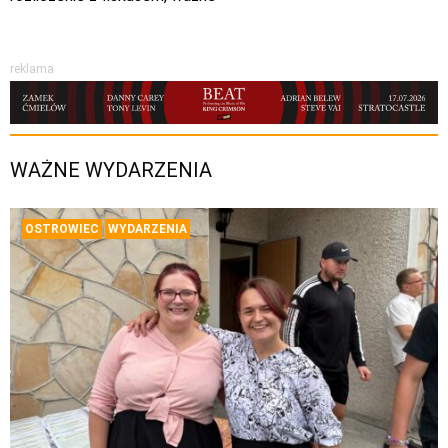
reklama
WAŻNE WYDARZENIA
OSTROWIEC
WYDARZENIA