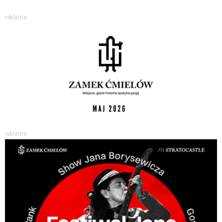
reklama
reklama