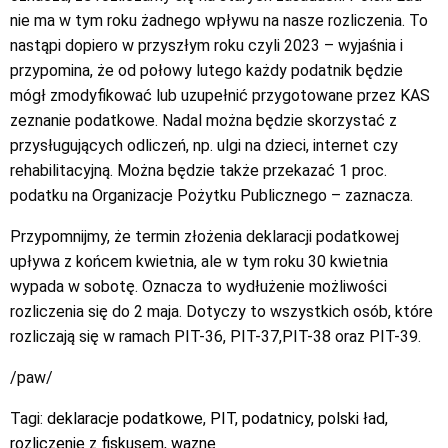
nie ma w tym roku żadnego wpływu na nasze rozliczenia. To
nastąpi dopiero w przyszłym roku czyli 2023 – wyjaśnia i
przypomina, że od połowy lutego każdy podatnik będzie
mógł zmodyfikować lub uzupełnić przygotowane przez KAS
zeznanie podatkowe. Nadal można będzie skorzystać z
przysługujących odliczeń, np. ulgi na dzieci, internet czy
rehabilitacyjną. Można będzie także przekazać 1 proc.
podatku na Organizacje Pożytku Publicznego – zaznacza.
Przypomnijmy, że termin złożenia deklaracji podatkowej
upływa z końcem kwietnia, ale w tym roku 30 kwietnia
wypada w sobotę. Oznacza to wydłużenie możliwości
rozliczenia się do 2 maja. Dotyczy to wszystkich osób, które
rozliczają się w ramach PIT-36, PIT-37,PIT-38 oraz PIT-39.
/paw/
Tagi:
deklaracje podatkowe
,
PIT
,
podatnicy
,
polski ład
,
rozliczenie z fiskusem
,
wazne