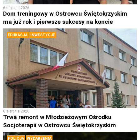
6 sierpnia 2026
Dom treningowy w Ostrowcu Świętokrzyskim
ma już rok i pierwsze sukcesy na koncie
EDUKACJA
INWESTYCJE
6 sierpnia 2026
Trwa remont w Młodzieżowym Ośrodku
Socjoterapii w Ostrowcu Świętokrzyskim
POLICJA
WYDARZENIA