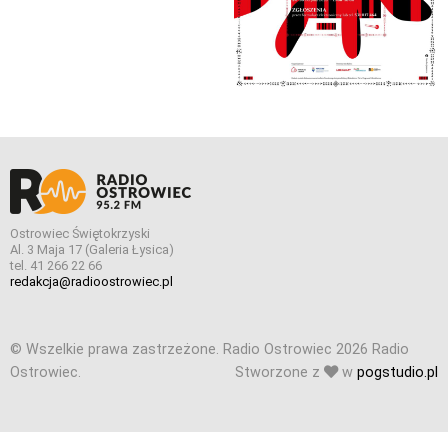
Ostrowiec Świętokrzyski
Al. 3 Maja 17 (Galeria Łysica)
tel. 41 266 22 66
redakcja@radioostrowiec.pl
© Wszelkie prawa zastrzeżone. Radio Ostrowiec 2026 Radio
Ostrowiec.
Stworzone z
w
pogstudio.pl