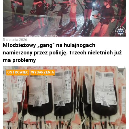
5 sierpnia 2026
Młodzieżowy „gang” na hulajnogach
namierzony przez policję. Trzech nieletnich już
ma problemy
OSTROWIEC
WYDARZENIA