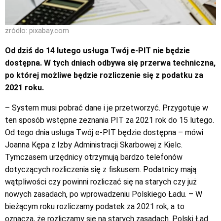
żródło: pixabay.com
Od dziś do 14 lutego usługa Twój e-PIT nie będzie
dostępna. W tych dniach odbywa się przerwa techniczna,
po której możliwe będzie rozliczenie się z podatku za
2021 roku.
– System musi pobrać dane i je przetworzyć. Przygotuje w
ten sposób wstępne zeznania PIT za 2021 rok do 15 lutego.
Od tego dnia usługa Twój e-PIT będzie dostępna – mówi
Joanna Kępa z Izby Administracji Skarbowej z Kielc.
Tymczasem urzędnicy otrzymują bardzo telefonów
dotyczących rozliczenia się z fiskusem. Podatnicy mają
wątpliwości czy powinni rozliczać się na starych czy już
nowych zasadach, po wprowadzeniu Polskiego Ładu. – W
bieżącym roku rozliczamy podatek za 2021 rok, a to
oznacza, że rozliczamy się na starych zasadach. Polski Ład