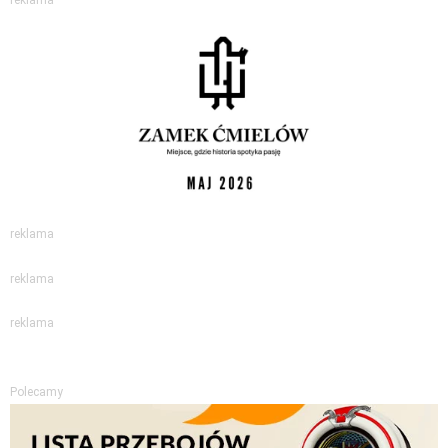
reklama
reklama
reklama
Polecamy