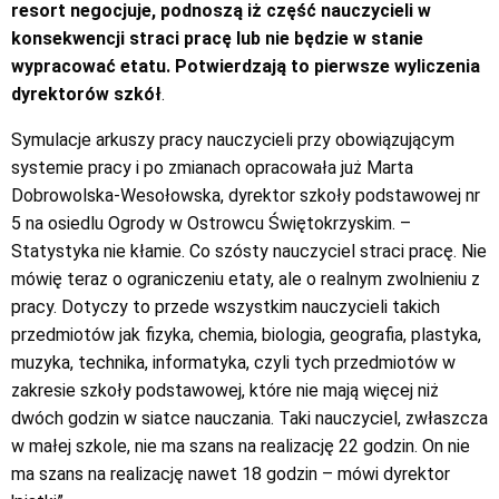
resort negocjuje, podnoszą iż część nauczycieli w
konsekwencji straci pracę lub nie będzie w stanie
wypracować etatu. Potwierdzają to pierwsze wyliczenia
dyrektorów szkół
.
Symulacje arkuszy pracy nauczycieli przy obowiązującym
systemie pracy i po zmianach opracowała już Marta
Dobrowolska-Wesołowska, dyrektor szkoły podstawowej nr
5 na osiedlu Ogrody w Ostrowcu Świętokrzyskim. –
Statystyka nie kłamie. Co szósty nauczyciel straci pracę. Nie
mówię teraz o ograniczeniu etaty, ale o realnym zwolnieniu z
pracy. Dotyczy to przede wszystkim nauczycieli takich
przedmiotów jak fizyka, chemia, biologia, geografia, plastyka,
muzyka, technika, informatyka, czyli tych przedmiotów w
zakresie szkoły podstawowej, które nie mają więcej niż
dwóch godzin w siatce nauczania. Taki nauczyciel, zwłaszcza
w małej szkole, nie ma szans na realizację 22 godzin. On nie
ma szans na realizację nawet 18 godzin – mówi dyrektor