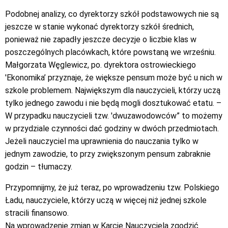
Podobnej analizy, co dyrektorzy szkół podstawowych nie są
jeszcze w stanie wykonać dyrektorzy szkół średnich,
ponieważ nie zapadły jeszcze decyzje o liczbie klas w
poszczególnych placówkach, które powstaną we wrześniu.
Małgorzata Węglewicz, po. dyrektora ostrowieckiego
'Ekonomika’ przyznaje, że większe pensum może być u nich w
szkole problemem. Największym dla nauczycieli, którzy uczą
tylko jednego zawodu i nie będą mogli dosztukować etatu. –
W przypadku nauczycieli tzw. 'dwuzawodowców” to możemy
w przydziale czynności dać godziny w dwóch przedmiotach.
Jeżeli nauczyciel ma uprawnienia do nauczania tylko w
jednym zawodzie, to przy zwiększonym pensum zabraknie
godzin – tłumaczy.
Przypomnijmy, że już teraz, po wprowadzeniu tzw. Polskiego
Ładu, nauczyciele, którzy uczą w więcej niż jednej szkole
stracili finansowo.
Na wprowadzenie zmian w Karcie Nauczyciela zgodzić