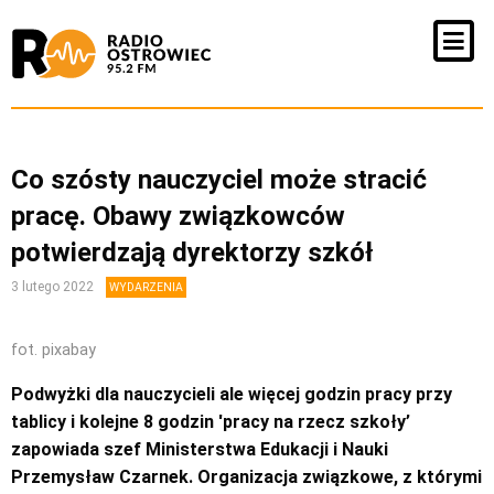
Co szósty nauczyciel może stracić
pracę. Obawy związkowców
potwierdzają dyrektorzy szkół
3 lutego 2022
WYDARZENIA
fot. pixabay
Podwyżki dla nauczycieli ale więcej godzin pracy przy
tablicy i kolejne 8 godzin 'pracy na rzecz szkoły’
zapowiada szef Ministerstwa Edukacji i Nauki
Przemysław Czarnek. Organizacja związkowe, z którymi