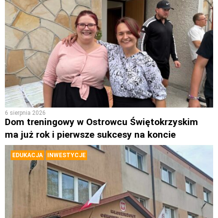
6 sierpnia 2026
Dom treningowy w Ostrowcu Świętokrzyskim
ma już rok i pierwsze sukcesy na koncie
EDUKACJA
INWESTYCJE