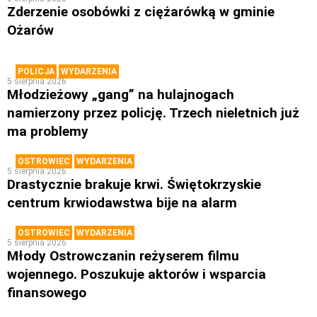
Zderzenie osobówki z ciężarówką w gminie
Ożarów
POLICJA
WYDARZENIA
5 sierpnia 2026
Młodzieżowy „gang” na hulajnogach
namierzony przez policję. Trzech nieletnich już
ma problemy
OSTROWIEC
WYDARZENIA
5 sierpnia 2026
Drastycznie brakuje krwi. Świętokrzyskie
centrum krwiodawstwa bije na alarm
OSTROWIEC
WYDARZENIA
5 sierpnia 2026
Młody Ostrowczanin reżyserem filmu
wojennego. Poszukuje aktorów i wsparcia
finansowego