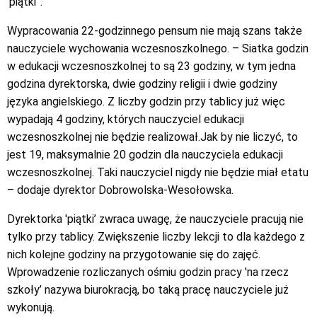
'piątki”.
Wypracowania 22-godzinnego pensum nie mają szans także
nauczyciele wychowania wczesnoszkolnego. – Siatka godzin
w edukacji wczesnoszkolnej to są 23 godziny, w tym jedna
godzina dyrektorska, dwie godziny religii i dwie godziny
języka angielskiego. Z liczby godzin przy tablicy już więc
wypadają 4 godziny, których nauczyciel edukacji
wczesnoszkolnej nie będzie realizował.Jak by nie liczyć, to
jest 19, maksymalnie 20 godzin dla nauczyciela edukacji
wczesnoszkolnej. Taki nauczyciel nigdy nie będzie miał etatu
– dodaje dyrektor Dobrowolska-Wesołowska.
Dyrektorka 'piątki’ zwraca uwagę, że nauczyciele pracują nie
tylko przy tablicy. Zwiększenie liczby lekcji to dla każdego z
nich kolejne godziny na przygotowanie się do zajęć.
Wprowadzenie rozliczanych ośmiu godzin pracy 'na rzecz
szkoły’ nazywa biurokracją, bo taką pracę nauczyciele już
wykonują.