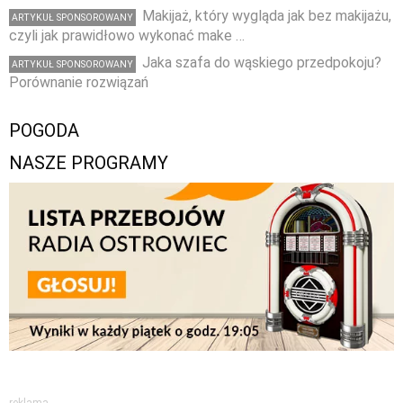
Makijaż, który wygląda jak bez makijażu,
ARTYKUŁ SPONSOROWANY
czyli jak prawidłowo wykonać make …
Jaka szafa do wąskiego przedpokoju?
ARTYKUŁ SPONSOROWANY
Porównanie rozwiązań
POGODA
NASZE PROGRAMY
reklama