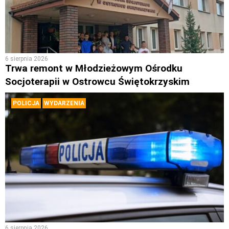
6 sierpnia 2026
Trwa remont w Młodzieżowym Ośrodku
Socjoterapii w Ostrowcu Świętokrzyskim
POLICJA
WYDARZENIA
6 sierpnia 2026