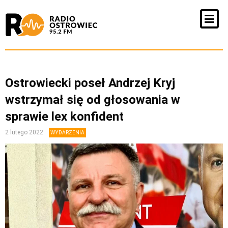
Ostrowiecki poseł Andrzej Kryj
wstrzymał się od głosowania w
sprawie lex konfident
2 lutego 2022
WYDARZENIA