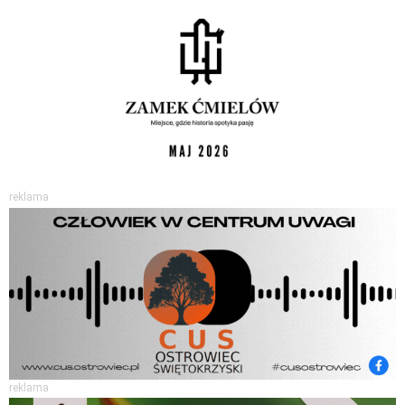
reklama
reklama