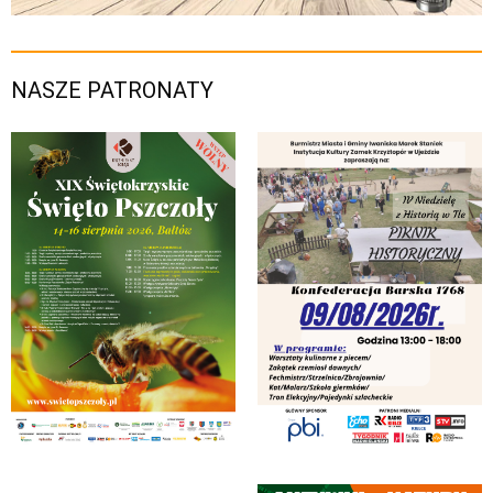
NASZE PATRONATY