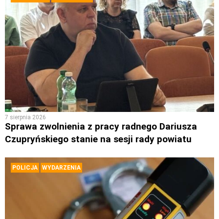
7 sierpnia 2026
Sprawa zwolnienia z pracy radnego Dariusza
Czupryńskiego stanie na sesji rady powiatu
POLICJA
WYDARZENIA