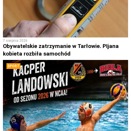
7 sierpnia 2026
Obywatelskie zatrzymanie w Tarłowie. PIjana
kobieta rozbiła samochód
SPORT