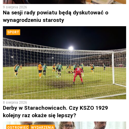
9 sierpnia 2026
Na sesji rady powiatu będą dyskutować o
wynagrodzeniu starosty
SPORT
8 sierpnia 2026
Derby w Starachowicach. Czy KSZO 1929
kolejny raz okaże się lepszy?
OSTROWIEC
WYDARZENIA