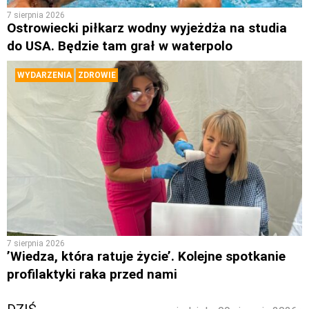
7 sierpnia 2026
Ostrowiecki piłkarz wodny wyjeżdża na studia
do USA. Będzie tam grał w waterpolo
WYDARZENIA
ZDROWIE
7 sierpnia 2026
’Wiedza, która ratuje życie’. Kolejne spotkanie
profilaktyki raka przed nami