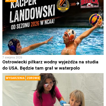
7 sierpnia 2026
Ostrowiecki piłkarz wodny wyjeżdża na studia
do USA. Będzie tam grał w waterpolo
WYDARZENIA
ZDROWIE