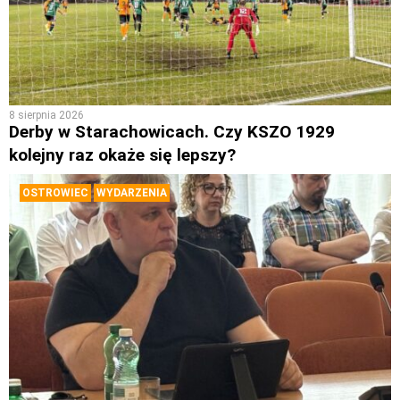
8 sierpnia 2026
Derby w Starachowicach. Czy KSZO 1929
kolejny raz okaże się lepszy?
OSTROWIEC
WYDARZENIA