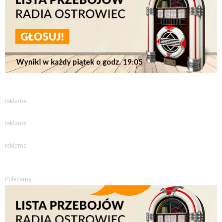
reklama
reklama
reklama
Polecamy