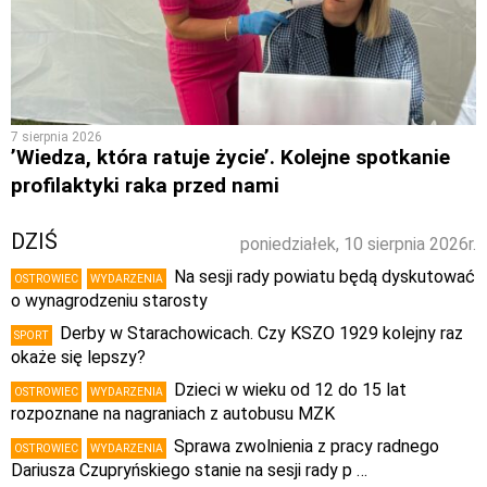
7 sierpnia 2026
’Wiedza, która ratuje życie’. Kolejne spotkanie
profilaktyki raka przed nami
DZIŚ
poniedziałek, 10 sierpnia 2026r.
Na sesji rady powiatu będą dyskutować
OSTROWIEC
WYDARZENIA
o wynagrodzeniu starosty
Derby w Starachowicach. Czy KSZO 1929 kolejny raz
SPORT
okaże się lepszy?
Dzieci w wieku od 12 do 15 lat
OSTROWIEC
WYDARZENIA
rozpoznane na nagraniach z autobusu MZK
Sprawa zwolnienia z pracy radnego
OSTROWIEC
WYDARZENIA
Dariusza Czupryńskiego stanie na sesji rady p …