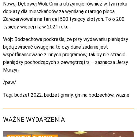
Nowej Dębowej Woli. Gmina utrzymuje również w tym roku
dopłaty dla mieszkańców za wymianę starego pieca.
Zarezerwowała na ten cel 500 tysięcy złotych. To o 200
tysięcy więcej niż w 2021 roku.
Wójt Bodzechowa podkreśla, że przy wydawaniu pieniędzy
będą zwracać uwagę na to czy dane zadanie jest
współfinansowane z innych programów, tak by nie stracić
pieniędzy pochodzących z zewnętrzątrz – zaznacza Jerzy
Murzyn.
/paw/
Tagi:
budżet 2022
,
budżet gminy
,
gmina bodzechów
,
wazne
WAŻNE WYDARZENIA