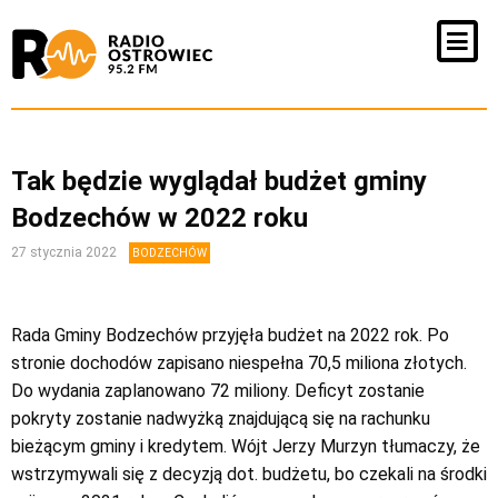
Tak będzie wyglądał budżet gminy
Bodzechów w 2022 roku
27 stycznia 2022
BODZECHÓW
Rada Gminy Bodzechów przyjęła budżet na 2022 rok. Po
stronie dochodów zapisano niespełna 70,5 miliona złotych.
Do wydania zaplanowano 72 miliony. Deficyt zostanie
pokryty zostanie nadwyżką znajdującą się na rachunku
bieżącym gminy i kredytem. Wójt Jerzy Murzyn tłumaczy, że
wstrzymywali się z decyzją dot. budżetu, bo czekali na środki