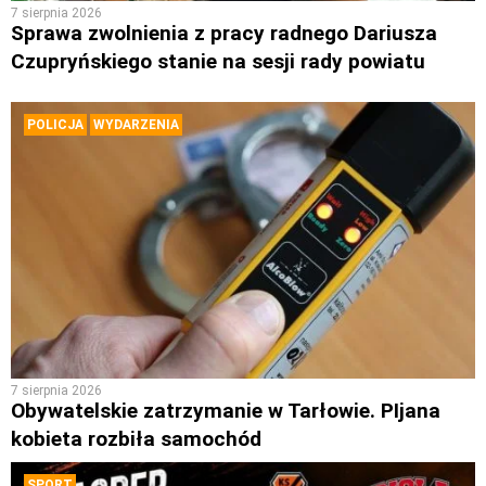
7 sierpnia 2026
Sprawa zwolnienia z pracy radnego Dariusza
Czupryńskiego stanie na sesji rady powiatu
POLICJA
WYDARZENIA
7 sierpnia 2026
Obywatelskie zatrzymanie w Tarłowie. PIjana
kobieta rozbiła samochód
SPORT