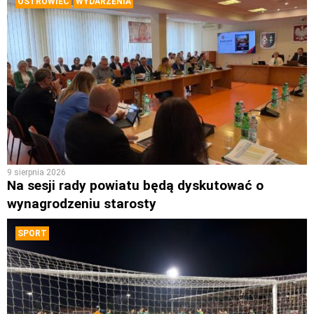
OSTROWIEC
WYDARZENIA
9 sierpnia 2026
Na sesji rady powiatu będą dyskutować o
wynagrodzeniu starosty
SPORT