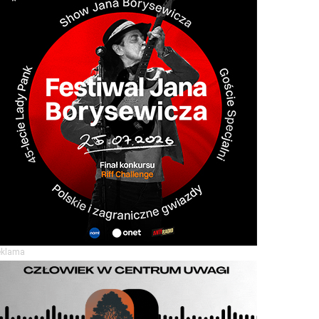
eklama