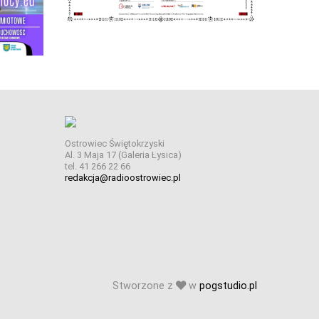
Ostrowiec Świętokrzyski
Al. 3 Maja 17 (Galeria Łysica)
tel. 41 266 22 66
redakcja@radioostrowiec.pl
Stworzone z
w
pogstudio.pl