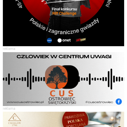
reklama
reklama