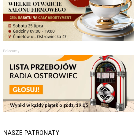
Polecamy
NASZE PATRONATY