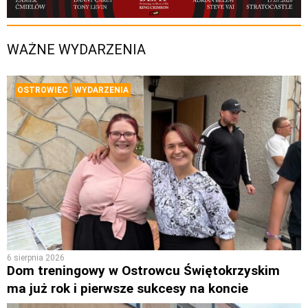
WAŻNE WYDARZENIA
OSTROWIEC
WYDARZENIA
6 sierpnia 2026
Dom treningowy w Ostrowcu Świętokrzyskim
ma już rok i pierwsze sukcesy na koncie