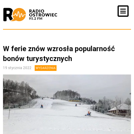
W ferie znów wzrosła popularność
bonów turystycznych
19 stycznia 2022
WYDARZENIA