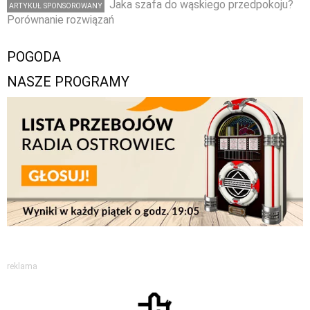
Jaka szafa do wąskiego przedpokoju?
ARTYKUŁ SPONSOROWANY
Porównanie rozwiązań
POGODA
NASZE PROGRAMY
reklama