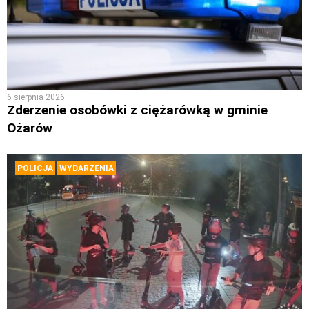
6 sierpnia 2026
Zderzenie osobówki z ciężarówką w gminie
Ożarów
POLICJA
WYDARZENIA