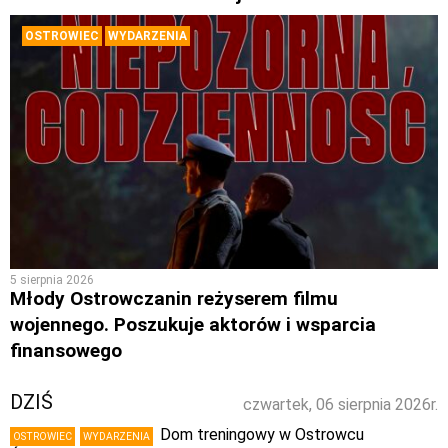
OSTROWIEC
WYDARZENIA
5 sierpnia 2026
Młody Ostrowczanin reżyserem filmu
wojennego. Poszukuje aktorów i wsparcia
finansowego
DZIŚ
czwartek, 06 sierpnia 2026r.
Dom treningowy w Ostrowcu
OSTROWIEC
WYDARZENIA