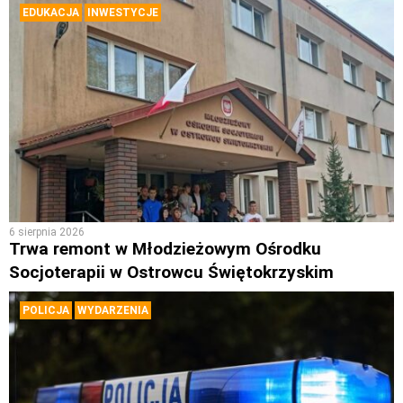
EDUKACJA
INWESTYCJE
6 sierpnia 2026
Trwa remont w Młodzieżowym Ośrodku
Socjoterapii w Ostrowcu Świętokrzyskim
POLICJA
WYDARZENIA