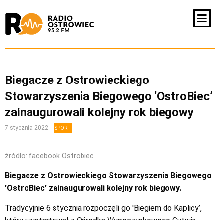
Biegacze z Ostrowieckiego
Stowarzyszenia Biegowego 'OstroBiec’
zainaugurowali kolejny rok biegowy
7 stycznia 2022
SPORT
źródło: facebook Ostrobiec
Biegacze z Ostrowieckiego Stowarzyszenia Biegowego
'OstroBiec’ zainaugurowali kolejny rok biegowy.
Tradycyjnie 6 stycznia rozpoczęli go 'Biegiem do Kaplicy’,