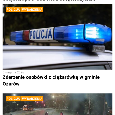
POLICJA
WYDARZENIA
6 sierpnia 2026
Zderzenie osobówki z ciężarówką w gminie
Ożarów
POLICJA
WYDARZENIA