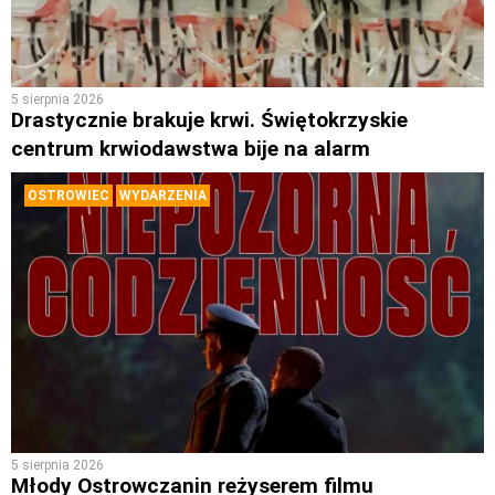
5 sierpnia 2026
Drastycznie brakuje krwi. Świętokrzyskie
centrum krwiodawstwa bije na alarm
OSTROWIEC
WYDARZENIA
5 sierpnia 2026
Młody Ostrowczanin reżyserem filmu