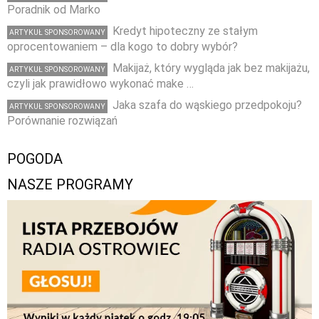
Poradnik od Marko
Kredyt hipoteczny ze stałym
ARTYKUŁ SPONSOROWANY
oprocentowaniem – dla kogo to dobry wybór?
Makijaż, który wygląda jak bez makijażu,
ARTYKUŁ SPONSOROWANY
czyli jak prawidłowo wykonać make …
Jaka szafa do wąskiego przedpokoju?
ARTYKUŁ SPONSOROWANY
Porównanie rozwiązań
POGODA
NASZE PROGRAMY