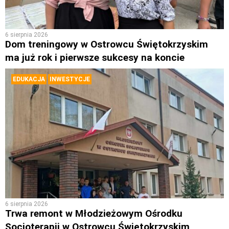
6 sierpnia 2026
Dom treningowy w Ostrowcu Świętokrzyskim
ma już rok i pierwsze sukcesy na koncie
EDUKACJA
INWESTYCJE
6 sierpnia 2026
Trwa remont w Młodzieżowym Ośrodku
Socjoterapii w Ostrowcu Świętokrzyskim