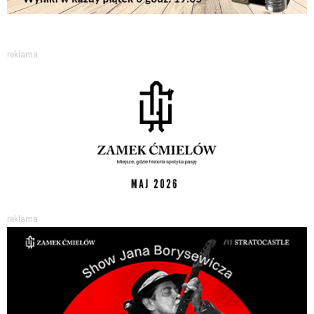
reklama
reklama