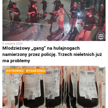
5 sierpnia 2026
Młodzieżowy „gang” na hulajnogach
namierzony przez policję. Trzech nieletnich już
ma problemy
OSTROWIEC
WYDARZENIA