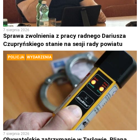
7 sierpnia 2026
Sprawa zwolnienia z pracy radnego Dariusza
Czupryńskiego stanie na sesji rady powiatu
POLICJA
WYDARZENIA
7 sierpnia 2026
Obywatelskie zatrzymanie w Tarłowie. PIjana