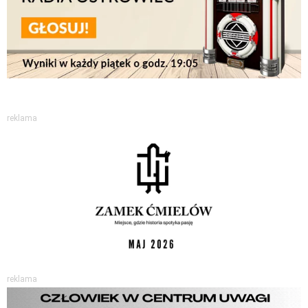
reklama
reklama