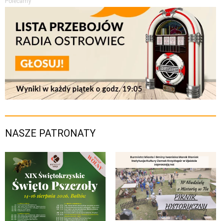
Polecamy
NASZE PATRONATY