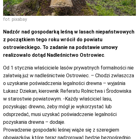
fot. pixabay
Nadzór nad gospodarką leśną w lasach niepaństwowych
z początkiem tego roku wrócił do powiatu
ostrowieckiego. To zadanie na podstawie umowy
realizowało dotąd Nadleśnictwo Ostrowiec
.
Od 1 stycznia właściciele lasów prywatnych formalności nie
załatwią już w nadleśnictwie Ostrowiec. – Chodzi zwłaszcza
o uzyskanie poświadczenia legalności drewna – wyjaśnia
Łukasz Dziekan, kierownik Referatu Rolnictwa i Środowiska
w starostwie powiatowym. -Każdy właściciel lasu,
pozyskując drewno, żeby mógł je wykorzystać lub
odsprzedać, musi uzyskać poświadczenie legalności
pozyskania drewna – dodaje.
Prowadzenie gospodarki leśnej wiąże się z szeregiem
obowiązków, które teraz nadzorować będzie bezpośrednio