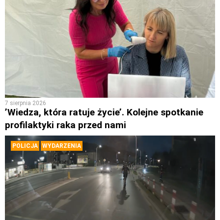
7 sierpnia 2026
’Wiedza, która ratuje życie’. Kolejne spotkanie
profilaktyki raka przed nami
POLICJA
WYDARZENIA