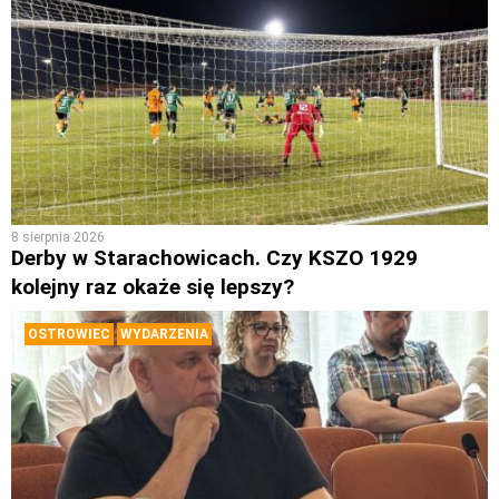
8 sierpnia 2026
Derby w Starachowicach. Czy KSZO 1929
kolejny raz okaże się lepszy?
OSTROWIEC
WYDARZENIA