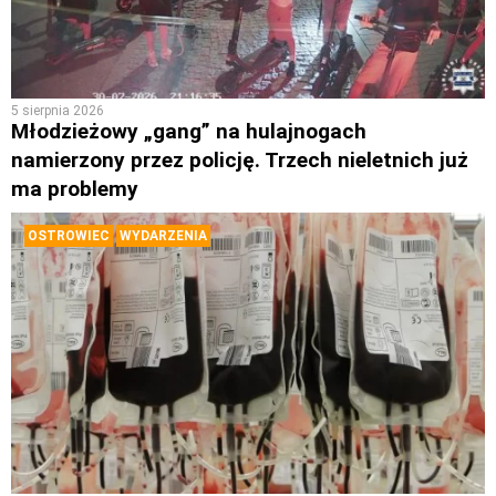
5 sierpnia 2026
Młodzieżowy „gang” na hulajnogach
namierzony przez policję. Trzech nieletnich już
ma problemy
OSTROWIEC
WYDARZENIA