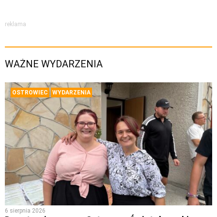
reklama
WAŻNE WYDARZENIA
OSTROWIEC
WYDARZENIA
6 sierpnia 2026