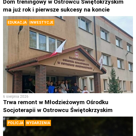
Dom treningowy w Ostrowcu Świętokrzyskim
ma już rok i pierwsze sukcesy na koncie
EDUKACJA
INWESTYCJE
6 sierpnia 2026
Trwa remont w Młodzieżowym Ośrodku
Socjoterapii w Ostrowcu Świętokrzyskim
POLICJA
WYDARZENIA