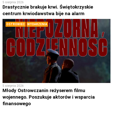
5 sierpnia 2026
Drastycznie brakuje krwi. Świętokrzyskie
centrum krwiodawstwa bije na alarm
OSTROWIEC
WYDARZENIA
5 sierpnia 2026
Młody Ostrowczanin reżyserem filmu
wojennego. Poszukuje aktorów i wsparcia
finansowego