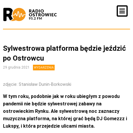
Sylwestrowa platforma będzie jeździć
po Ostrowcu
29 grudnia 2021
WYDARZENIA
zdjęcie: Stanisław Dunin-Borkowski
W tym roku, podobnie jak w roku ubiegłym z powodu
pandemii nie będzie sylwestrowej zabawy na
ostrowieckim Rynku. Ale sylwestrową noc zaznaczy
muzyczna platforma, na której grać będą DJ Gomezzz i
Lukspy, i która przejedzie ulicami miasta.