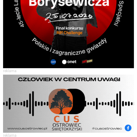
reklama
reklama