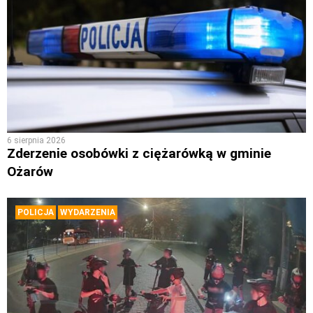
6 sierpnia 2026
Zderzenie osobówki z ciężarówką w gminie
Ożarów
POLICJA
WYDARZENIA