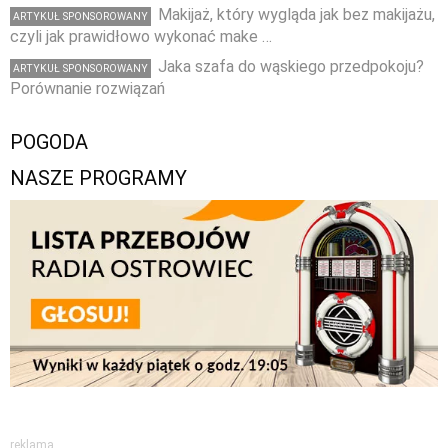
Makijaż, który wygląda jak bez makijażu,
ARTYKUŁ SPONSOROWANY
czyli jak prawidłowo wykonać make …
Jaka szafa do wąskiego przedpokoju?
ARTYKUŁ SPONSOROWANY
Porównanie rozwiązań
POGODA
NASZE PROGRAMY
reklama