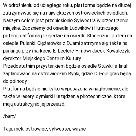
W odróżnieniu od ubiegłego roku, platforma będzie na dłużej
zatrzymywać się na największych ostrowieckich osiedlach.
Naszym celem jest przeniesienie Sylwestra w przestrzenie
miejskie. Zaczniemy od osiedla Ludwików i Hutniczego,
potem platforma przejedzie na osiedle Słoneczne, potem na
osiedle Pułanki. Ciężarówka z DJami zatrzyma się także na
parkingu przy markecie E. Leclerc – mówi Jacek Kowalczyk,
dyrektor Miejskiego Centrum Kultury.
Przedostatnim przystankiem będzie osiedle Stawki, a finał
zaplanowano na ostrowieckim Rynki, gdzie DJ-eje grać będą
do północy.
Platforma będzie nie tylko wyposażona w nagłośnienie, ale
także w lasery, dymiarki i urządzenia pirotechniczne, które
mają uatrakcyjnić jej przejazd.
/bart/
Tagi:
mck
,
ostrowiec
,
sylwester
,
wazne