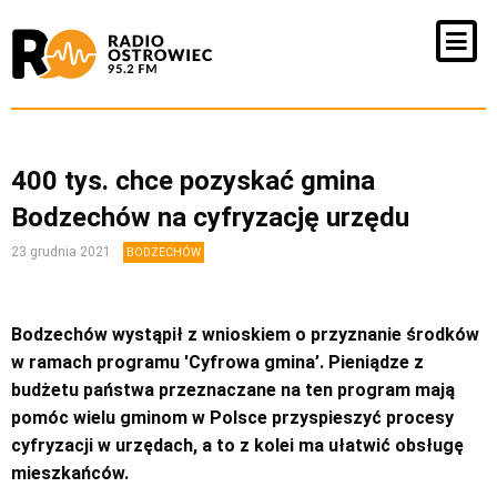
400 tys. chce pozyskać gmina
Bodzechów na cyfryzację urzędu
23 grudnia 2021
BODZECHÓW
Bodzechów wystąpił z wnioskiem o przyznanie środków
w ramach programu 'Cyfrowa gmina’. Pieniądze z
budżetu państwa przeznaczane na ten program mają
pomóc wielu gminom w Polsce przyspieszyć procesy
cyfryzacji w urzędach, a to z kolei ma ułatwić obsługę
mieszkańców.