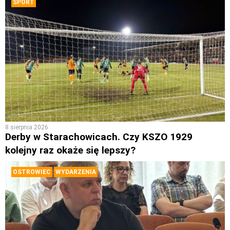
SPORT
8 sierpnia 2026
Derby w Starachowicach. Czy KSZO 1929
kolejny raz okaże się lepszy?
OSTROWIEC
WYDARZENIA