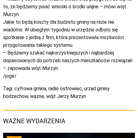
to, że będziemy pisać wnioski o środki unijne – mówi wójt
Murzyn.
Jakie to będą koszty dla budżetu gminy na razie nie
wiadomo. W ubiegłym tygodniu w urzędzie odbyło się
spotkanie z jedną z firm, która prezentowała możliwości
przygotowania takiego systemu.
– Będziemy szukać najkorzystniejszych i najbardziej
dopasowanych do potrzeb naszych mieszkańców rozwiązań
– zapowiada wójt Murzyn.
/joge/
Tagi:
cyfrowa gmina
,
radio ostrowiec
,
urzad gminy
bodzechow
,
wazne
,
wójt Jerzy Murzyn
WAŻNE WYDARZENIA