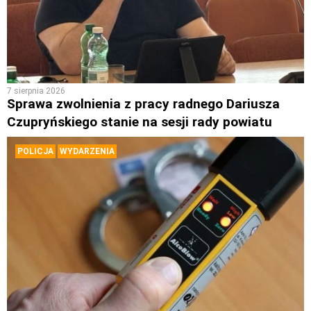
7 sierpnia 2026
Sprawa zwolnienia z pracy radnego Dariusza
Czupryńskiego stanie na sesji rady powiatu
POLICJA
WYDARZENIA