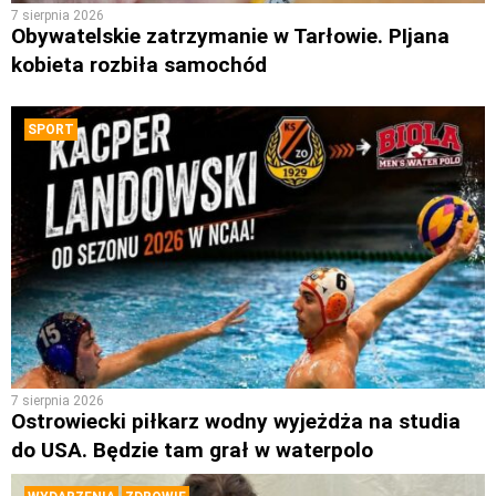
7 sierpnia 2026
Obywatelskie zatrzymanie w Tarłowie. PIjana
kobieta rozbiła samochód
SPORT
7 sierpnia 2026
Ostrowiecki piłkarz wodny wyjeżdża na studia
do USA. Będzie tam grał w waterpolo