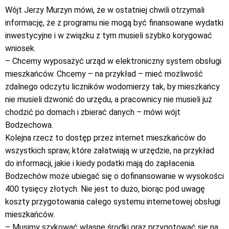
Wójt Jerzy Murzyn mówi, że w ostatniej chwili otrzymali
informację, że z programu nie mogą być finansowane wydatki
inwestycyjne i w związku z tym musieli szybko korygować
wniosek.
– Chcemy wyposażyć urząd w elektroniczny system obsługi
mieszkańców. Chcemy – na przykład – mieć możliwość
zdalnego odczytu liczników wodomierzy tak, by mieszkańcy
nie musieli dzwonić do urzędu, a pracownicy nie musieli już
chodzić po domach i zbierać danych – mówi wójt
Bodzechowa.
Kolejna rzecz to dostęp przez internet mieszkańców do
wszystkich spraw, które załatwiają w urzędzie, na przykład
do informacji, jakie i kiedy podatki mają do zapłacenia.
Bodzechów może ubiegać się o dofinansowanie w wysokości
400 tysięcy złotych. Nie jest to dużo, biorąc pod uwagę
koszty przygotowania całego systemu internetowej obsługi
mieszkańców.
– Musimy szykować własne środki oraz przygotować się na