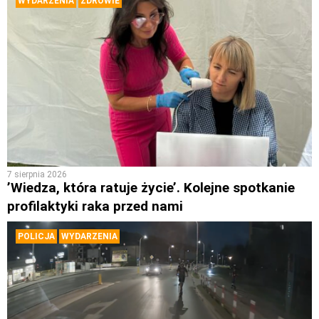
WYDARZENIA
ZDROWIE
7 sierpnia 2026
’Wiedza, która ratuje życie’. Kolejne spotkanie
profilaktyki raka przed nami
POLICJA
WYDARZENIA