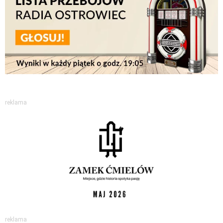
reklama
reklama