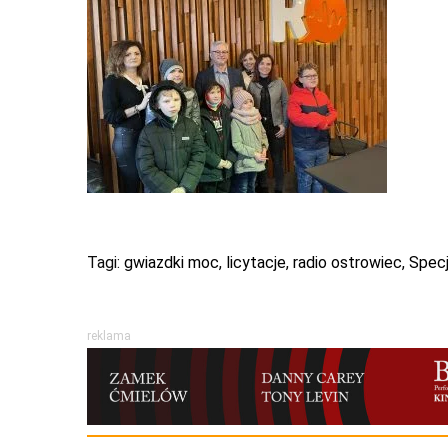
Tagi:
gwiazdki moc
,
licytacje
,
radio ostrowiec
,
Spec
reklama