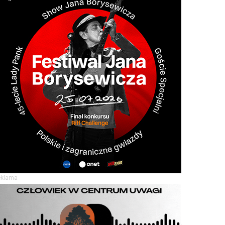
eklama