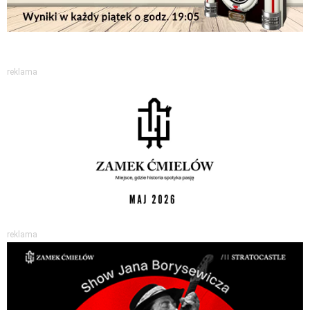
reklama
reklama