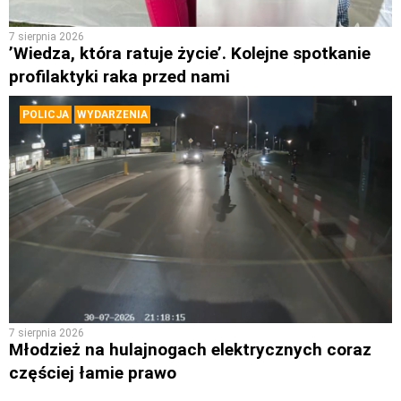
7 sierpnia 2026
’Wiedza, która ratuje życie’. Kolejne spotkanie
profilaktyki raka przed nami
POLICJA
WYDARZENIA
7 sierpnia 2026
Młodzież na hulajnogach elektrycznych coraz
częściej łamie prawo