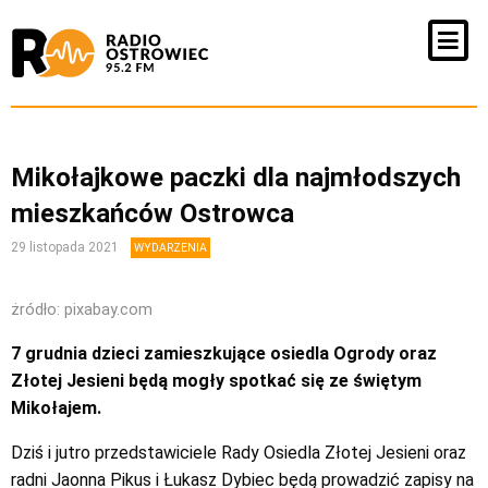
Mikołajkowe paczki dla najmłodszych
mieszkańców Ostrowca
29 listopada 2021
WYDARZENIA
żródło: pixabay.com
7 grudnia dzieci zamieszkujące osiedla Ogrody oraz
Złotej Jesieni będą mogły spotkać się ze świętym
Mikołajem.
Dziś i jutro przedstawiciele Rady Osiedla Złotej Jesieni oraz
radni Jaonna Pikus i Łukasz Dybiec będą prowadzić zapisy na