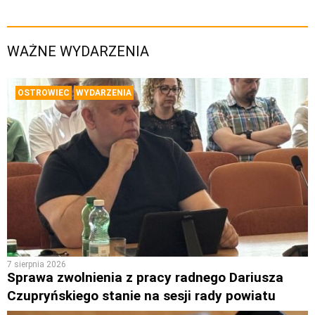
WAŻNE WYDARZENIA
OSTROWIEC
WYDARZENIA
7 sierpnia 2026
Sprawa zwolnienia z pracy radnego Dariusza
Czupryńskiego stanie na sesji rady powiatu