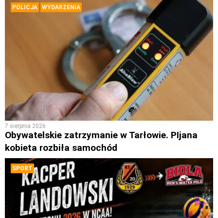
POLICJA
WYDARZENIA
7 sierpnia 2026
Obywatelskie zatrzymanie w Tarłowie. PIjana
kobieta rozbiła samochód
SPORT