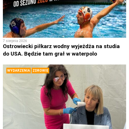
7 sierpnia 2026
Ostrowiecki piłkarz wodny wyjeżdża na studia
do USA. Będzie tam grał w waterpolo
WYDARZENIA
ZDROWIE