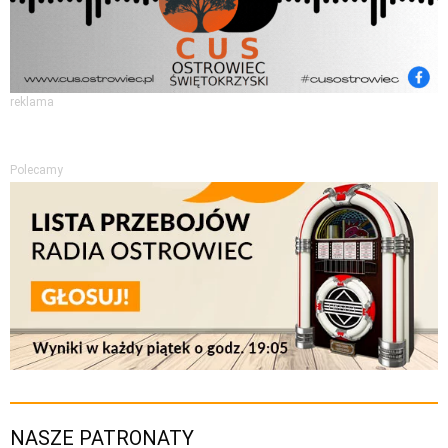
reklama
Polecamy
NASZE PATRONATY