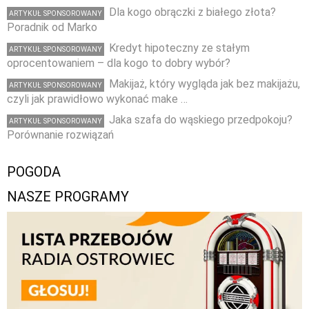
Dla kogo obrączki z białego złota?
ARTYKUŁ SPONSOROWANY
Poradnik od Marko
Kredyt hipoteczny ze stałym
ARTYKUŁ SPONSOROWANY
oprocentowaniem – dla kogo to dobry wybór?
Makijaż, który wygląda jak bez makijażu,
ARTYKUŁ SPONSOROWANY
czyli jak prawidłowo wykonać make …
Jaka szafa do wąskiego przedpokoju?
ARTYKUŁ SPONSOROWANY
Porównanie rozwiązań
POGODA
NASZE PROGRAMY