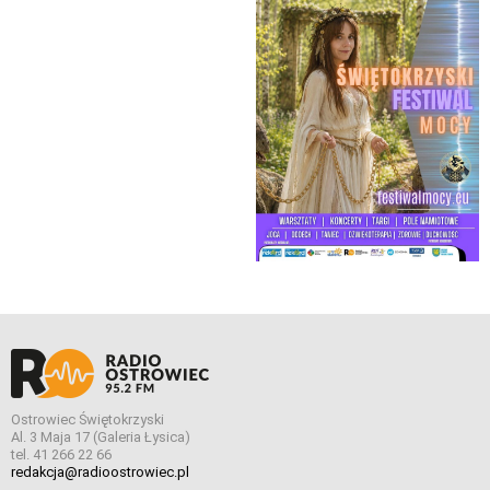
Ostrowiec Świętokrzyski
Al. 3 Maja 17 (Galeria Łysica)
tel. 41 266 22 66
redakcja@radioostrowiec.pl