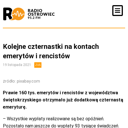
Kolejne czternastki na kontach
emerytów i rencistów
19 listopada 2021
ZUS
żródło: pixabay.com
Prawie 160 tys. emerytów i rencistów z województwa
świętokrzyskiego otrzymało już dodatkową czternastą
emeryturę.
– Wszystkie wypłaty realizowane są bez opóźnień.
Pozostało nam jeszcze do wypłaty 93 tysiące świadczeń.