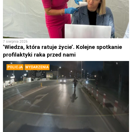
7 sierpnia 2026
’Wiedza, która ratuje życie’. Kolejne spotkanie
profilaktyki raka przed nami
POLICJA
WYDARZENIA