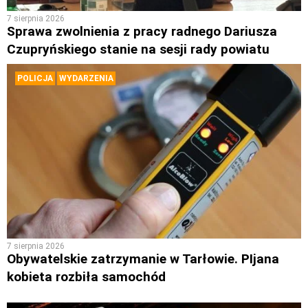
7 sierpnia 2026
Sprawa zwolnienia z pracy radnego Dariusza
Czupryńskiego stanie na sesji rady powiatu
POLICJA
WYDARZENIA
7 sierpnia 2026
Obywatelskie zatrzymanie w Tarłowie. PIjana
kobieta rozbiła samochód