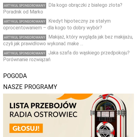
Dla kogo obrączki z białego złota?
ARTYKUŁ SPONSOROWANY
Poradnik od Marko
Kredyt hipoteczny ze stałym
ARTYKUŁ SPONSOROWANY
oprocentowaniem – dla kogo to dobry wybór?
Makijaż, który wygląda jak bez makijażu,
ARTYKUŁ SPONSOROWANY
czyli jak prawidłowo wykonać make …
Jaka szafa do wąskiego przedpokoju?
ARTYKUŁ SPONSOROWANY
Porównanie rozwiązań
POGODA
NASZE PROGRAMY