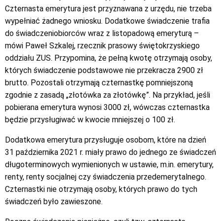
Czternasta emerytura jest przyznawana z urzędu, nie trzeba
wypełniać żadnego wniosku. Dodatkowe świadczenie trafia
do świadczeniobiorców wraz z listopadową emeryturą –
mówi Paweł Szkalej, rzecznik prasowy świętokrzyskiego
oddziału ZUS. Przypomina, że pełną kwotę otrzymają osoby,
których świadczenie podstawowe nie przekracza 2900 zł
brutto. Pozostali otrzymają czternastkę pomniejszoną
zgodnie z zasadą „złotówka za złotówkę”. Na przykład, jeśli
pobierana emerytura wynosi 3000 zł, wówczas czternastka
będzie przysługiwać w kwocie mniejszej o 100 zł.
Dodatkowa emerytura przysługuje osobom, które na dzień
31 października 2021 r. miały prawo do jednego ze świadczeń
długoterminowych wymienionych w ustawie, m.in. emerytury,
renty, renty socjalnej czy świadczenia przedemerytalnego.
Czternastki nie otrzymają osoby, których prawo do tych
świadczeń było zawieszone.