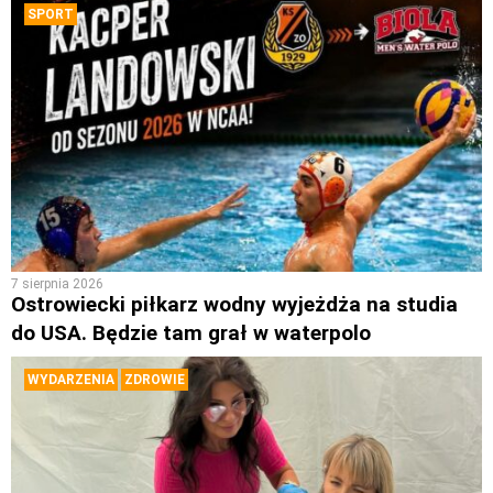
SPORT
7 sierpnia 2026
Ostrowiecki piłkarz wodny wyjeżdża na studia
do USA. Będzie tam grał w waterpolo
WYDARZENIA
ZDROWIE