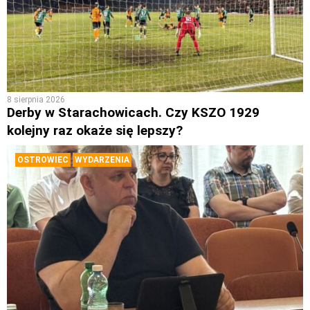
8 sierpnia 2026
Derby w Starachowicach. Czy KSZO 1929
kolejny raz okaże się lepszy?
OSTROWIEC
WYDARZENIA