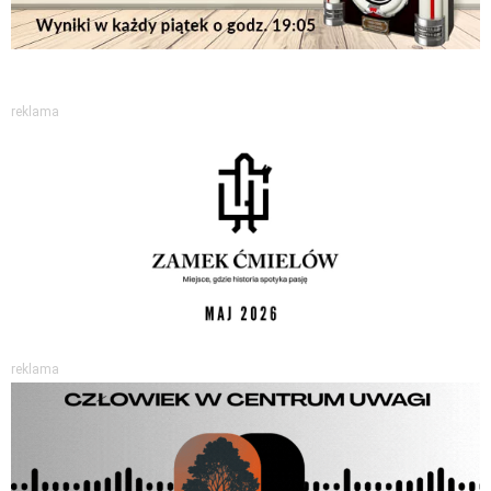
reklama
reklama