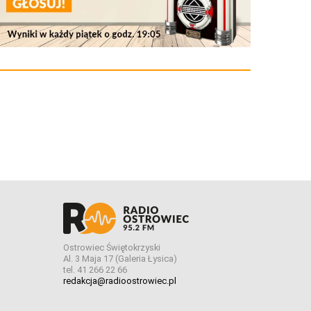
Ostrowiec Świętokrzyski
Al. 3 Maja 17 (Galeria Łysica)
tel. 41 266 22 66
redakcja@radioostrowiec.pl