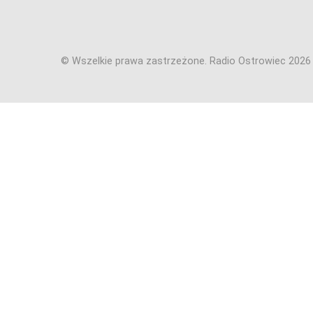
© Wszelkie prawa zastrzeżone. Radio Ostrowiec 202