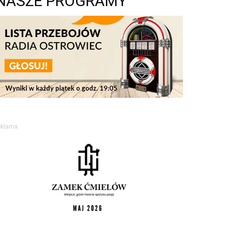
NASZE PROGRAMY
eklama