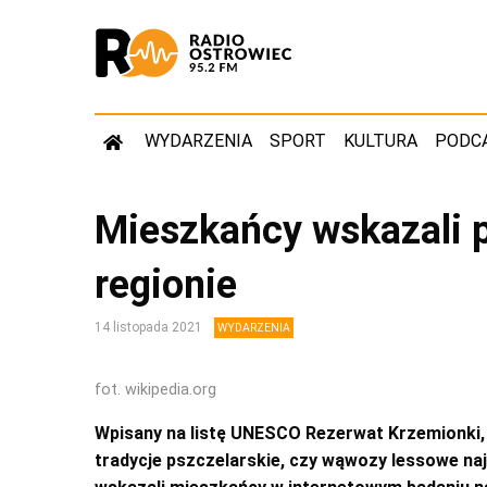
WYDARZENIA
SPORT
KULTURA
PODC
Mieszkańcy wskazali
regionie
14 listopada 2021
WYDARZENIA
fot. wikipedia.org
Wpisany na listę UNESCO Rezerwat Krzemionki, 
tradycje pszczelarskie, czy wąwozy lessowe na