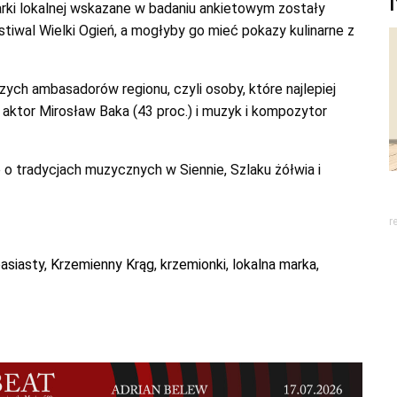
rki lokalnej wskazane w badaniu ankietowym zostały
tiwal Wielki Ogień, a mogłyby go mieć pokazy kulinarne z
zych ambasadorów regionu, czyli osoby, które najlepiej
aktor Mirosław Baka (43 proc.) i muzyk i kompozytor
 o tradycjach muzycznych w Siennie, Szlaku żółwia i
r
asiasty
,
Krzemienny Krąg
,
krzemionki
,
lokalna marka
,