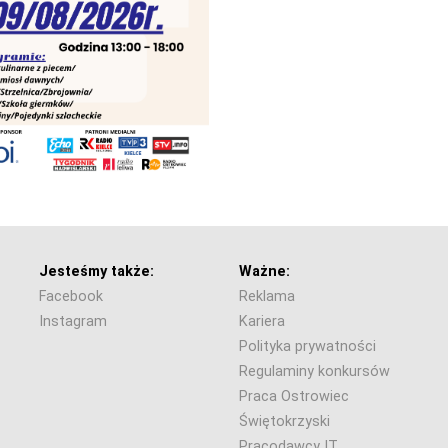
Jesteśmy także:
Ważne:
Facebook
Reklama
Instagram
Kariera
Polityka prywatności
Regulaminy konkursów
Praca Ostrowiec
Świętokrzyski
Pracodawcy IT