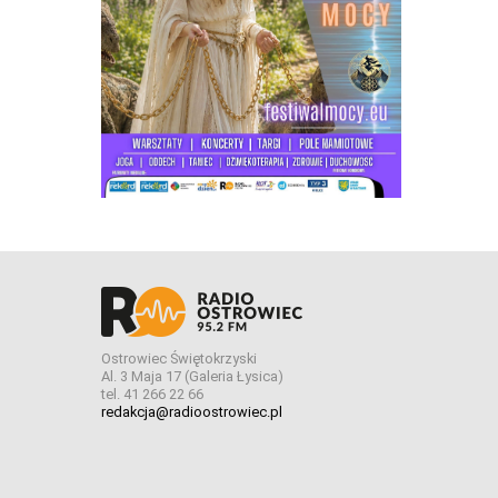
Ostrowiec Świętokrzyski
Al. 3 Maja 17 (Galeria Łysica)
tel. 41 266 22 66
redakcja@radioostrowiec.pl