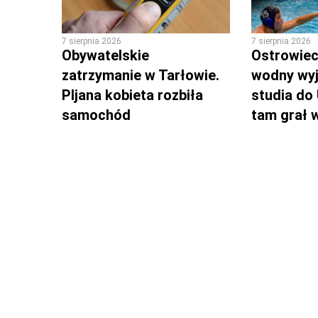
7 sierpnia 2026
7 sierpnia 2026
Obywatelskie
Ostrowieck
zatrzymanie w Tarłowie.
wodny wyj
PIjana kobieta rozbiła
studia do
samochód
tam grał 