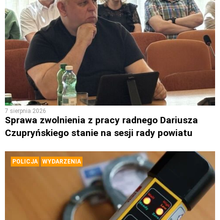
7 sierpnia 2026
Sprawa zwolnienia z pracy radnego Dariusza
Czupryńskiego stanie na sesji rady powiatu
POLICJA
WYDARZENIA