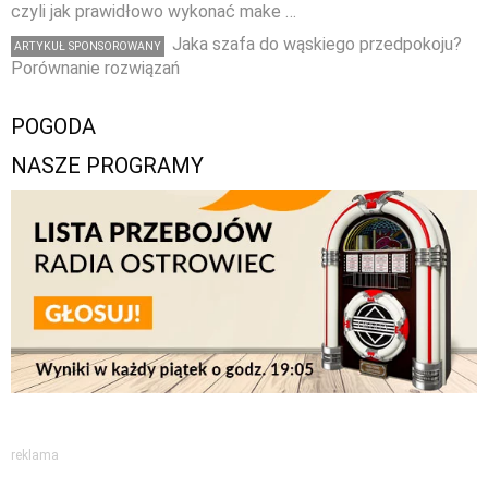
czyli jak prawidłowo wykonać make …
Jaka szafa do wąskiego przedpokoju?
ARTYKUŁ SPONSOROWANY
Porównanie rozwiązań
POGODA
NASZE PROGRAMY
reklama