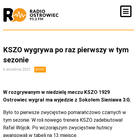
KSZO wygrywa po raz pierwszy w tym
sezonie
6 września 2021
SPORT
W rozgrywanym w niedzielę meczu KSZO 1929
Ostrowiec wygrał ma wyjedzie z Sokołem Sieniawa 3:0.
Było to pierwsze zwycięstwo pomarańczowo czarnych w
tym sezonie. W roli nowego trenera KSZO zadebiutował
Rafał Wójcik. Po wczorajszym zwycięstwie hutnicy
awansowali w tabeli na 13 miejsce.