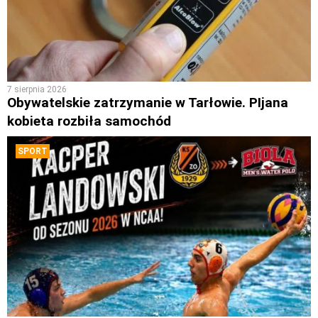
7 sierpnia 2026
Obywatelskie zatrzymanie w Tarłowie. PIjana
kobieta rozbiła samochód
SPORT