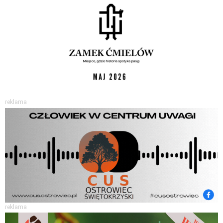
reklama
reklama