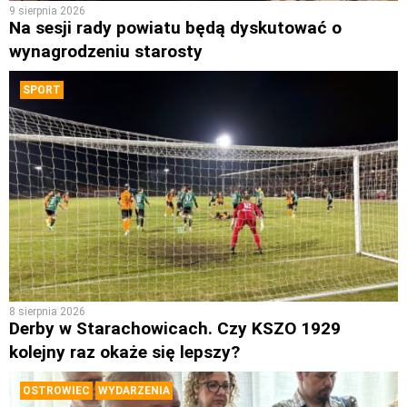
9 sierpnia 2026
Na sesji rady powiatu będą dyskutować o
wynagrodzeniu starosty
SPORT
8 sierpnia 2026
Derby w Starachowicach. Czy KSZO 1929
kolejny raz okaże się lepszy?
OSTROWIEC
WYDARZENIA