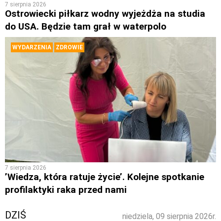
7 sierpnia 2026
Ostrowiecki piłkarz wodny wyjeżdża na studia
do USA. Będzie tam grał w waterpolo
WYDARZENIA
ZDROWIE
7 sierpnia 2026
’Wiedza, która ratuje życie’. Kolejne spotkanie
profilaktyki raka przed nami
DZIŚ
niedziela, 09 sierpnia 2026r.