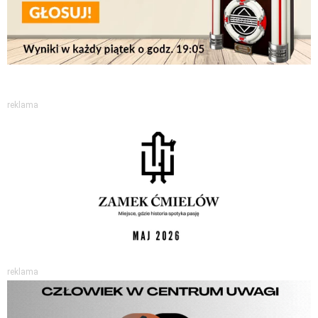
reklama
reklama