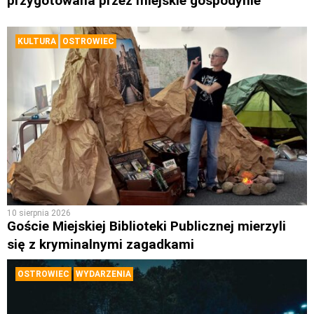
przygotowana przez miejskie gospodynie
KULTURA
OSTROWIEC
10 sierpnia 2026
Goście Miejskiej Biblioteki Publicznej mierzyli
się z kryminalnymi zagadkami
OSTROWIEC
WYDARZENIA