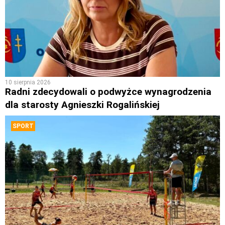
10 sierpnia 2026
Radni zdecydowali o podwyżce wynagrodzenia
dla starosty Agnieszki Rogalińskiej
SPORT