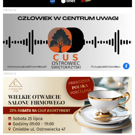
reklama
reklama