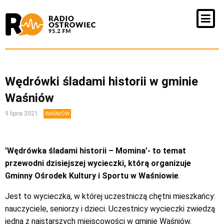
Wędrówki śladami historii w gminie
Waśniów
9 lipca 2021
WAŚNIÓW
’Wędrówka śladami historii – Momina’- to temat
przewodni dzisiejszej wycieczki, którą organizuje
Gminny Ośrodek Kultury i Sportu w Waśniowie
.
Jest to wycieczka, w której uczestniczą chętni mieszkańcy:
nauczyciele, seniorzy i dzieci. Uczestnicy wycieczki zwiedzą
jedną z najstarszych miejscowości w gminie Waśniów.