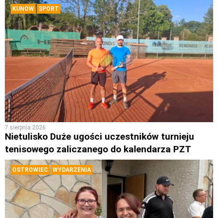
KUNÓW
SPORT
7 sierpnia 2026
Nietulisko Duże ugości uczestników turnieju
tenisowego zaliczanego do kalendarza PZT
OSTROWIEC
WYDARZENIA