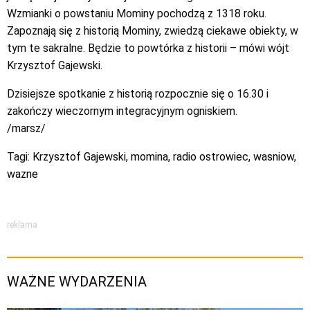
Wzmianki o powstaniu Mominy pochodzą z 1318 roku.
Zapoznają się z historią Mominy, zwiedzą ciekawe obiekty, w
tym te sakralne. Będzie to powtórka z historii – mówi wójt
Krzysztof Gajewski.
Dzisiejsze spotkanie z historią rozpocznie się o 16.30 i
zakończy wieczornym integracyjnym ogniskiem.
/marsz/
Tagi:
Krzysztof Gajewski
,
momina
,
radio ostrowiec
,
wasniow
,
wazne
reklama
WAŻNE WYDARZENIA