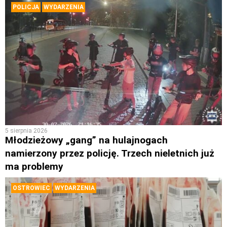
POLICJA
WYDARZENIA
5 sierpnia 2026
Młodzieżowy „gang” na hulajnogach
namierzony przez policję. Trzech nieletnich już
ma problemy
OSTROWIEC
WYDARZENIA