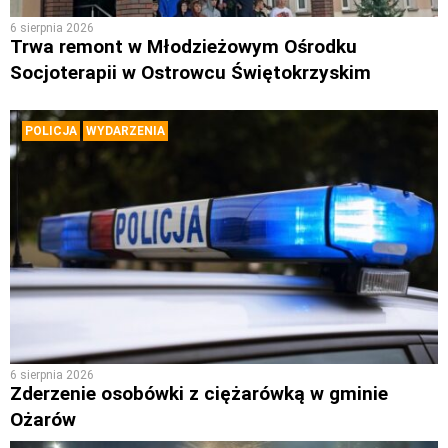
6 sierpnia 2026
Trwa remont w Młodzieżowym Ośrodku
Socjoterapii w Ostrowcu Świętokrzyskim
POLICJA
WYDARZENIA
6 sierpnia 2026
Zderzenie osobówki z ciężarówką w gminie
Ożarów