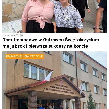
6 sierpnia 2026
Dom treningowy w Ostrowcu Świętokrzyskim
ma już rok i pierwsze sukcesy na koncie
EDUKACJA
INWESTYCJE