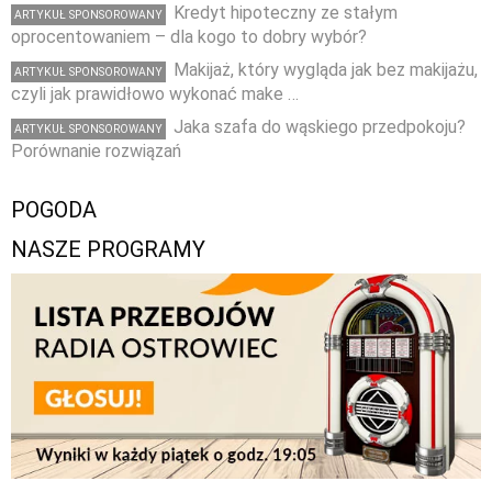
Kredyt hipoteczny ze stałym
ARTYKUŁ SPONSOROWANY
oprocentowaniem – dla kogo to dobry wybór?
Makijaż, który wygląda jak bez makijażu,
ARTYKUŁ SPONSOROWANY
czyli jak prawidłowo wykonać make …
Jaka szafa do wąskiego przedpokoju?
ARTYKUŁ SPONSOROWANY
Porównanie rozwiązań
POGODA
NASZE PROGRAMY