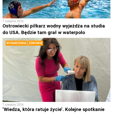
7 sierpnia 2026
Ostrowiecki piłkarz wodny wyjeżdża na studia
do USA. Będzie tam grał w waterpolo
WYDARZENIA
ZDROWIE
7 sierpnia 2026
’Wiedza, która ratuje życie’. Kolejne spotkanie