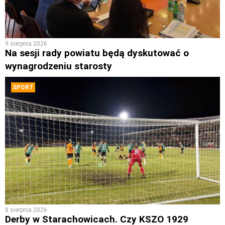
9 sierpnia 2026
Na sesji rady powiatu będą dyskutować o
wynagrodzeniu starosty
SPORT
8 sierpnia 2026
Derby w Starachowicach. Czy KSZO 1929