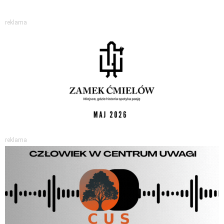
reklama
reklama