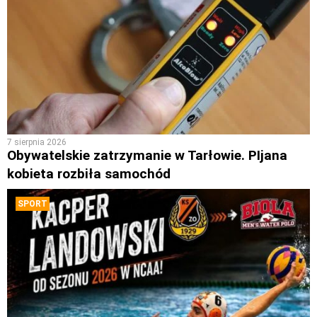
7 sierpnia 2026
Obywatelskie zatrzymanie w Tarłowie. PIjana
kobieta rozbiła samochód
SPORT