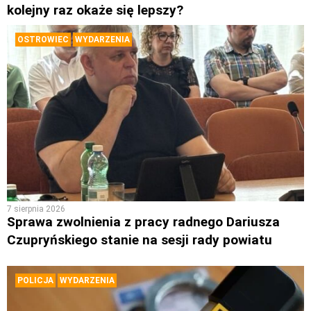
kolejny raz okaże się lepszy?
OSTROWIEC
WYDARZENIA
7 sierpnia 2026
Sprawa zwolnienia z pracy radnego Dariusza
Czupryńskiego stanie na sesji rady powiatu
POLICJA
WYDARZENIA