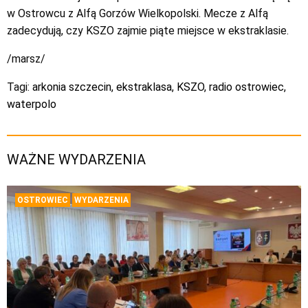
w Ostrowcu z Alfą Gorzów Wielkopolski. Mecze z Alfą
zadecydują, czy KSZO zajmie piąte miejsce w ekstraklasie.
/marsz/
Tagi:
arkonia szczecin
,
ekstraklasa
,
KSZO
,
radio ostrowiec
,
waterpolo
WAŻNE WYDARZENIA
OSTROWIEC
WYDARZENIA