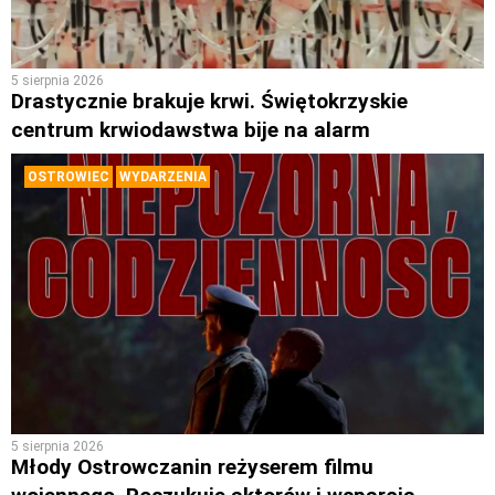
5 sierpnia 2026
Drastycznie brakuje krwi. Świętokrzyskie
centrum krwiodawstwa bije na alarm
OSTROWIEC
WYDARZENIA
5 sierpnia 2026
Młody Ostrowczanin reżyserem filmu