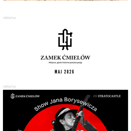
reklama
reklama