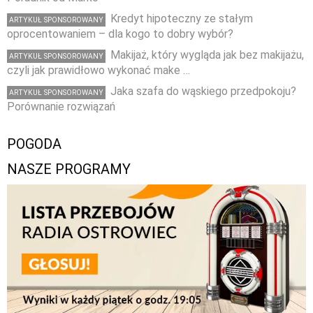
Kredyt hipoteczny ze stałym
ARTYKUŁ SPONSOROWANY
oprocentowaniem – dla kogo to dobry wybór?
Makijaż, który wygląda jak bez makijażu,
ARTYKUŁ SPONSOROWANY
czyli jak prawidłowo wykonać make …
Jaka szafa do wąskiego przedpokoju?
ARTYKUŁ SPONSOROWANY
Porównanie rozwiązań
POGODA
NASZE PROGRAMY