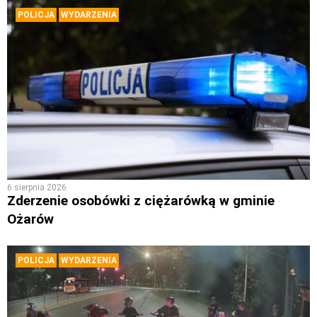
POLICJA
WYDARZENIA
6 sierpnia 2026
Zderzenie osobówki z ciężarówką w gminie
Ożarów
POLICJA
WYDARZENIA