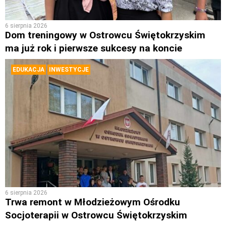
6 sierpnia 2026
Dom treningowy w Ostrowcu Świętokrzyskim
ma już rok i pierwsze sukcesy na koncie
EDUKACJA
INWESTYCJE
6 sierpnia 2026
Trwa remont w Młodzieżowym Ośrodku
Socjoterapii w Ostrowcu Świętokrzyskim