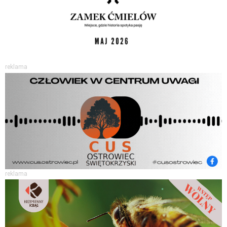
reklama
reklama