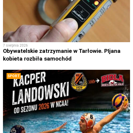
7 sierpnia 2026
Obywatelskie zatrzymanie w Tarłowie. PIjana
kobieta rozbiła samochód
SPORT