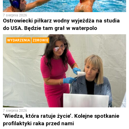
7 sierpnia 2026
Ostrowiecki piłkarz wodny wyjeżdża na studia
do USA. Będzie tam grał w waterpolo
WYDARZENIA
ZDROWIE
7 sierpnia 2026
’Wiedza, która ratuje życie’. Kolejne spotkanie
profilaktyki raka przed nami