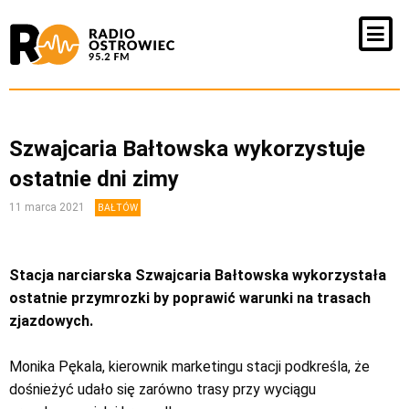
Szwajcaria Bałtowska wykorzystuje
ostatnie dni zimy
11 marca 2021
BAŁTÓW
Stacja narciarska Szwajcaria Bałtowska wykorzystała
ostatnie przymrozki by poprawić warunki na trasach
zjazdowych.
Monika Pękala, kierownik marketingu stacji podkreśla, że
dośnieżyć udało się zarówno trasy przy wyciągu