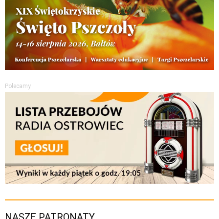
Polecamy
NASZE PATRONATY