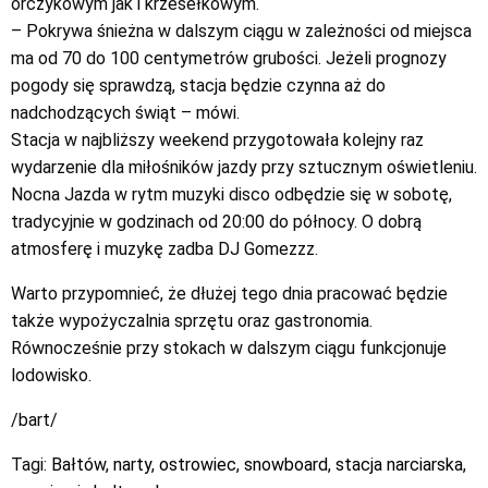
orczykowym jak i krzesełkowym.
– Pokrywa śnieżna w dalszym ciągu w zależności od miejsca
ma od 70 do 100 centymetrów grubości. Jeżeli prognozy
pogody się sprawdzą, stacja będzie czynna aż do
nadchodzących świąt – mówi.
Stacja w najbliższy weekend przygotowała kolejny raz
wydarzenie dla miłośników jazdy przy sztucznym oświetleniu.
Nocna Jazda w rytm muzyki disco odbędzie się w sobotę,
tradycyjnie w godzinach od 20:00 do północy. O dobrą
atmosferę i muzykę zadba DJ Gomezzz.
Warto przypomnieć, że dłużej tego dnia pracować będzie
także wypożyczalnia sprzętu oraz gastronomia.
Równocześnie przy stokach w dalszym ciągu funkcjonuje
lodowisko.
/bart/
Tagi:
Bałtów
,
narty
,
ostrowiec
,
snowboard
,
stacja narciarska
,