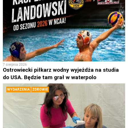
7 sierpnia 2026
Ostrowiecki piłkarz wodny wyjeżdża na studia
do USA. Będzie tam grał w waterpolo
WYDARZENIA
ZDROWIE