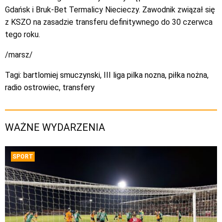
Gdańsk i Bruk-Bet Termalicy Niecieczy. Zawodnik związał się
z KSZO na zasadzie transferu definitywnego do 30 czerwca
tego roku.
/marsz/
Tagi:
bartlomiej smuczynski
,
III liga pilka nozna
,
piłka nożna
,
radio ostrowiec
,
transfery
WAŻNE WYDARZENIA
SPORT