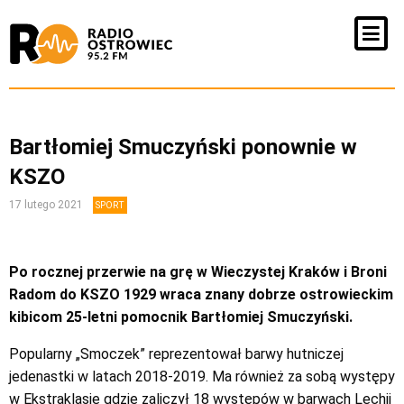
Bartłomiej Smuczyński ponownie w
KSZO
17 lutego 2021
SPORT
Po rocznej przerwie na grę w Wieczystej Kraków i Broni
Radom do KSZO 1929 wraca znany dobrze ostrowieckim
kibicom 25-letni pomocnik Bartłomiej Smuczyński.
Popularny „Smoczek” reprezentował barwy hutniczej
jedenastki w latach 2018-2019. Ma również za sobą występy
w Ekstraklasie gdzie zaliczył 18 występów w barwach Lechii