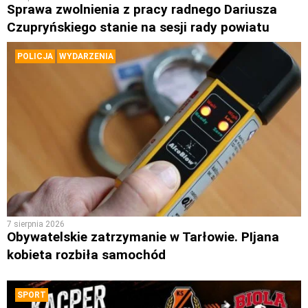
Sprawa zwolnienia z pracy radnego Dariusza
Czupryńskiego stanie na sesji rady powiatu
POLICJA
WYDARZENIA
7 sierpnia 2026
Obywatelskie zatrzymanie w Tarłowie. PIjana
kobieta rozbiła samochód
SPORT