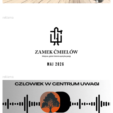
reklama
reklama