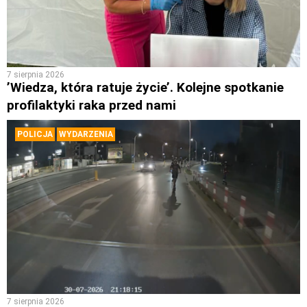
7 sierpnia 2026
’Wiedza, która ratuje życie’. Kolejne spotkanie
profilaktyki raka przed nami
POLICJA
WYDARZENIA
7 sierpnia 2026