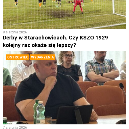
8 sierpnia 2026
Derby w Starachowicach. Czy KSZO 1929
kolejny raz okaże się lepszy?
OSTROWIEC
WYDARZENIA
7 sierpnia 2026