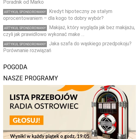
Poradnik od Marko
Kredyt hipoteczny ze stałym
ARTYKUŁ SPONSOROWANY
oprocentowaniem – dla kogo to dobry wybór?
Makijaż, który wygląda jak bez makijażu,
ARTYKUŁ SPONSOROWANY
czyli jak prawidłowo wykonać make …
Jaka szafa do wąskiego przedpokoju?
ARTYKUŁ SPONSOROWANY
Porównanie rozwiązań
POGODA
NASZE PROGRAMY