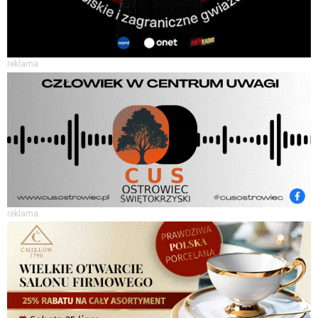
reklama
reklama