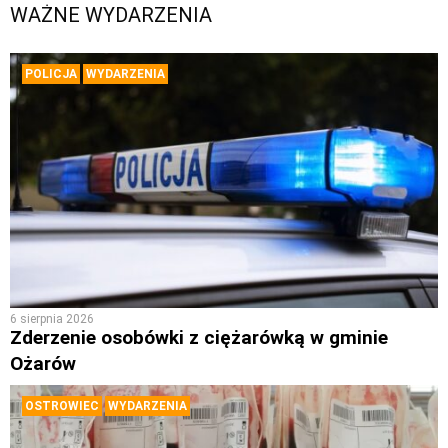
WAŻNE WYDARZENIA
POLICJA
WYDARZENIA
6 sierpnia 2026
Zderzenie osobówki z ciężarówką w gminie
Ożarów
OSTROWIEC
WYDARZENIA