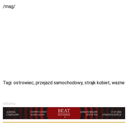
/mag/
Tagi:
ostrowiec
,
przejazd samochodowy
,
strajk kobiet
,
wazne
reklama