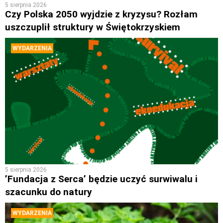
5 sierpnia 2026
Czy Polska 2050 wyjdzie z kryzysu? Rozłam
uszczuplił struktury w Świętokrzyskiem
WYDARZENIA
5 sierpnia 2026
’Fundacja z Serca’ będzie uczyć surwiwalu i
szacunku do natury
WYDARZENIA