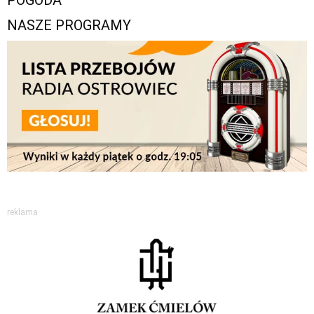
POGODA
NASZE PROGRAMY
reklama