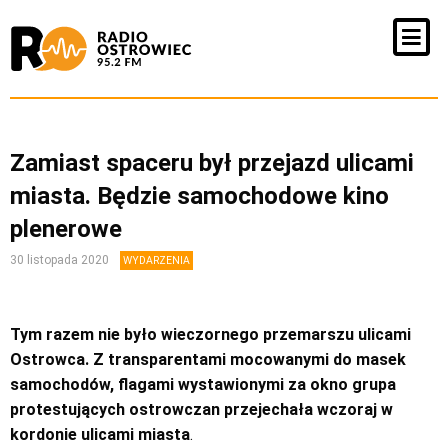
Zamiast spaceru był przejazd ulicami
miasta. Będzie samochodowe kino
plenerowe
30 listopada 2020
WYDARZENIA
Tym razem nie było wieczornego przemarszu ulicami
Ostrowca. Z transparentami mocowanymi do masek
samochodów, flagami wystawionymi za okno grupa
protestujących ostrowczan przejechała wczoraj w
kordonie ulicami miasta
.