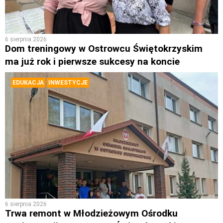
6 sierpnia 2026
Dom treningowy w Ostrowcu Świętokrzyskim
ma już rok i pierwsze sukcesy na koncie
EDUKACJA
INWESTYCJE
6 sierpnia 2026
Trwa remont w Młodzieżowym Ośrodku