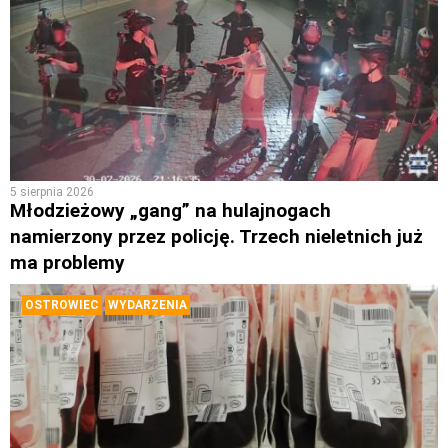
5 sierpnia 2026
Młodzieżowy „gang” na hulajnogach
namierzony przez policję. Trzech nieletnich już
ma problemy
OSTROWIEC
WYDARZENIA