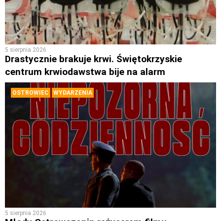
5 sierpnia 2026
Drastycznie brakuje krwi. Świętokrzyskie
centrum krwiodawstwa bije na alarm
OSTROWIEC
WYDARZENIA
5 sierpnia 2026