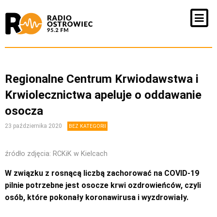
Regionalne Centrum Krwiodawstwa i
Krwiolecznictwa apeluje o oddawanie
osocza
23 października 2020
BEZ KATEGORII
źródło zdjęcia: RCKiK w Kielcach
W związku z rosnącą liczbą zachorować na COVID-19
pilnie potrzebne jest osocze krwi ozdrowieńców, czyli
osób, które pokonały koronawirusa i wyzdrowiały.