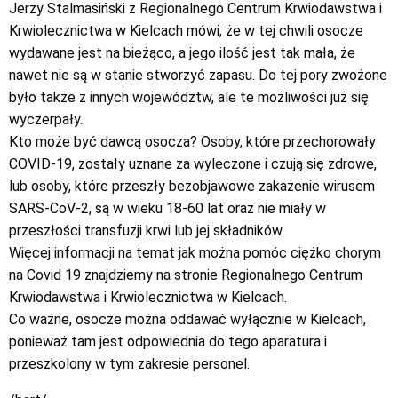
Jerzy Stalmasiński z Regionalnego Centrum Krwiodawstwa i
Krwiolecznictwa w Kielcach mówi, że w tej chwili osocze
wydawane jest na bieżąco, a jego ilość jest tak mała, że
nawet nie są w stanie stworzyć zapasu. Do tej pory zwożone
było także z innych województw, ale te możliwości już się
wyczerpały.
Kto może być dawcą osocza? Osoby, które przechorowały
COVID-19, zostały uznane za wyleczone i czują się zdrowe,
lub osoby, które przeszły bezobjawowe zakażenie wirusem
SARS-CoV-2, są w wieku 18-60 lat oraz nie miały w
przeszłości transfuzji krwi lub jej składników.
Więcej informacji na temat jak można pomóc ciężko chorym
na Covid 19 znajdziemy na stronie Regionalnego Centrum
Krwiodawstwa i Krwiolecznictwa w Kielcach.
Co ważne, osocze można oddawać wyłącznie w Kielcach,
ponieważ tam jest odpowiednia do tego aparatura i
przeszkolony w tym zakresie personel.