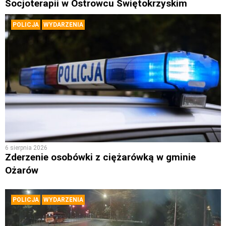
Socjoterapii w Ostrowcu Świętokrzyskim
POLICJA
WYDARZENIA
6 sierpnia 2026
Zderzenie osobówki z ciężarówką w gminie
Ożarów
POLICJA
WYDARZENIA