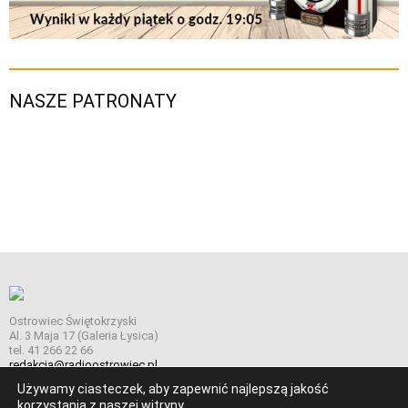
NASZE PATRONATY
Ostrowiec Świętokrzyski
Al. 3 Maja 17 (Galeria Łysica)
tel. 41 266 22 66
redakcja@radioostrowiec.pl
Używamy ciasteczek, aby zapewnić najlepszą jakość
korzystania z naszej witryny.