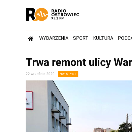
WYDARZENIA
SPORT
KULTURA
PODC
Trwa remont ulicy Wa
22 września 2020
INWESTYCJE