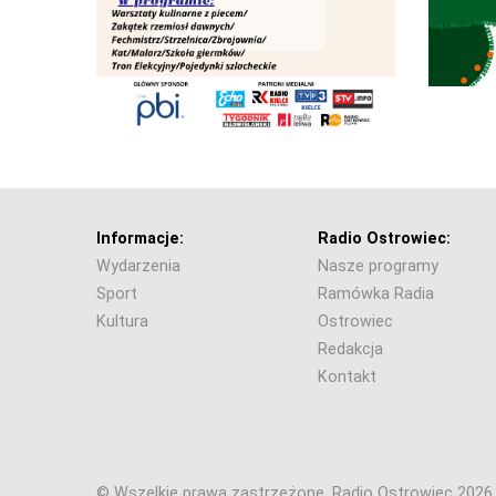
Informacje:
Radio Ostrowiec:
Wydarzenia
Nasze programy
Sport
Ramówka Radia
Kultura
Ostrowiec
Redakcja
Kontakt
© Wszelkie prawa zastrzeżone. Radio Ostrowiec 202