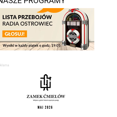
NASZE PROGRAMY
eklama