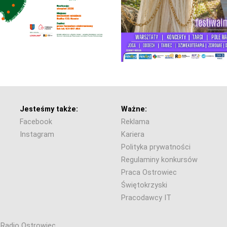
Jesteśmy także:
Ważne:
Facebook
Reklama
Instagram
Kariera
Polityka prywatności
Regulaminy konkursów
Praca Ostrowiec
Świętokrzyski
Pracodawcy IT
6 Radio Ostrowiec.