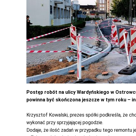
Postęp robót na ulicy Wardyńskiego w Ostrowc
powinna być skończona jeszcze w tym roku – i
Krzysztof Kowalski, prezes spółki podkreśla, że ch
wykonać przy sprzyjającej pogodzie.
Dodaje, że ilość zadań w przypadku tego remontu j