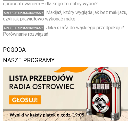
oprocentowaniem – dla kogo to dobry wybór?
Makijaż, który wygląda jak bez makijażu,
ARTYKUŁ SPONSOROWANY
czyli jak prawidłowo wykonać make …
Jaka szafa do wąskiego przedpokoju?
ARTYKUŁ SPONSOROWANY
Porównanie rozwiązań
POGODA
NASZE PROGRAMY