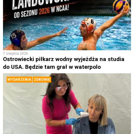
7 sierpnia 2026
Ostrowiecki piłkarz wodny wyjeżdża na studia
do USA. Będzie tam grał w waterpolo
WYDARZENIA
ZDROWIE