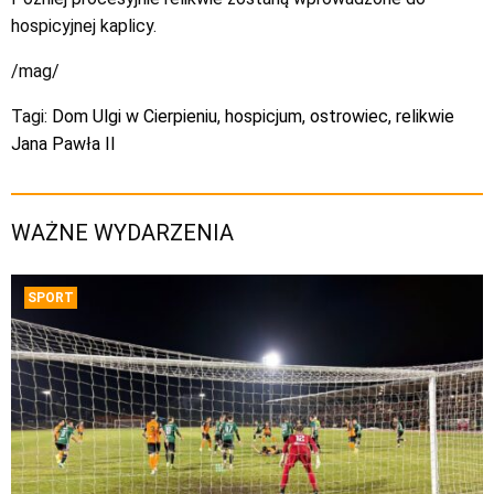
hospicyjnej kaplicy.
/mag/
Tagi:
Dom Ulgi w Cierpieniu
,
hospicjum
,
ostrowiec
,
relikwie
Jana Pawła II
WAŻNE WYDARZENIA
SPORT