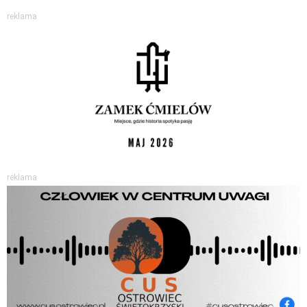
reklama
reklama