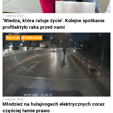
7 sierpnia 2026
’Wiedza, która ratuje życie’. Kolejne spotkanie
profilaktyki raka przed nami
POLICJA
WYDARZENIA
7 sierpnia 2026
Młodzież na hulajnogach elektrycznych coraz
częściej łamie prawo