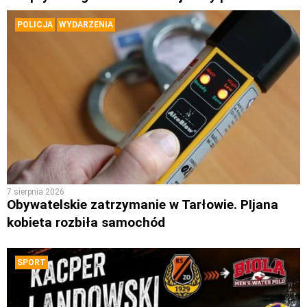
POLICJA
WYDARZENIA
7 sierpnia 2026
Obywatelskie zatrzymanie w Tarłowie. PIjana
kobieta rozbiła samochód
SPORT