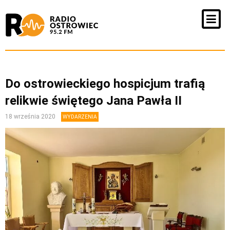
Do ostrowieckiego hospicjum trafią
relikwie świętego Jana Pawła II
18 września 2020
WYDARZENIA