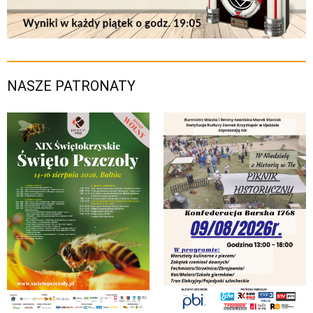
NASZE PATRONATY