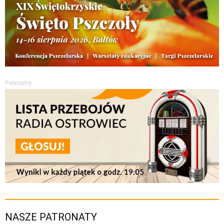
Polecamy
NASZE PATRONATY