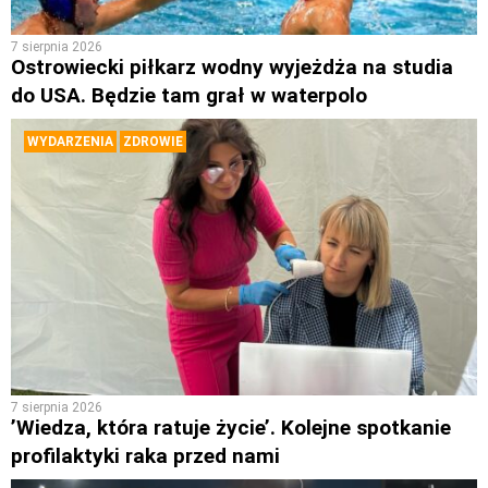
7 sierpnia 2026
Ostrowiecki piłkarz wodny wyjeżdża na studia
do USA. Będzie tam grał w waterpolo
WYDARZENIA
ZDROWIE
7 sierpnia 2026
’Wiedza, która ratuje życie’. Kolejne spotkanie
profilaktyki raka przed nami