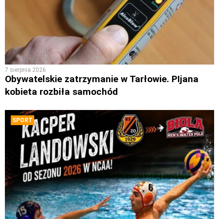
7 sierpnia 2026
Obywatelskie zatrzymanie w Tarłowie. PIjana
kobieta rozbiła samochód
SPORT