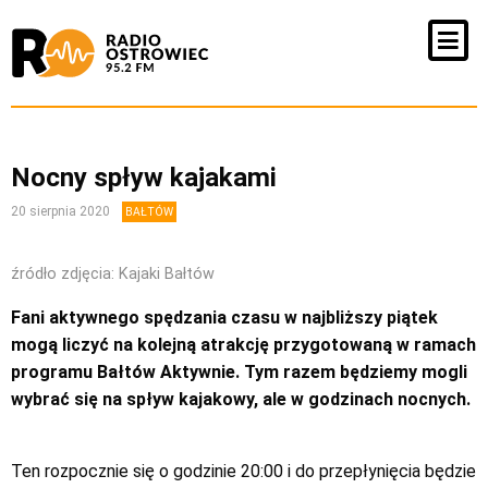
Nocny spływ kajakami
20 sierpnia 2020
BAŁTÓW
źródło zdjęcia: Kajaki Bałtów
Fani aktywnego spędzania czasu w najbliższy piątek
mogą liczyć na kolejną atrakcję przygotowaną w ramach
programu Bałtów Aktywnie. Tym razem będziemy mogli
wybrać się na spływ kajakowy, ale w godzinach nocnych.
Ten rozpocznie się o godzinie 20:00 i do przepłynięcia będzie