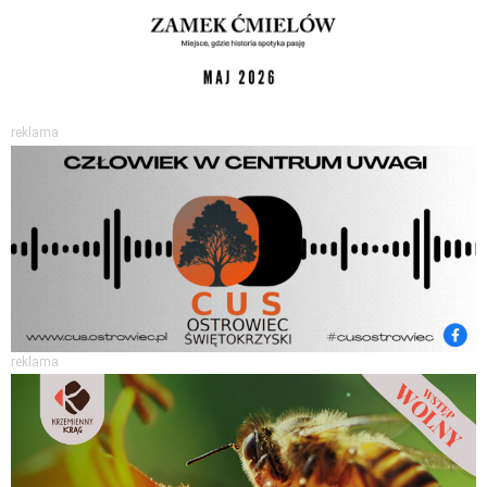
reklama
reklama