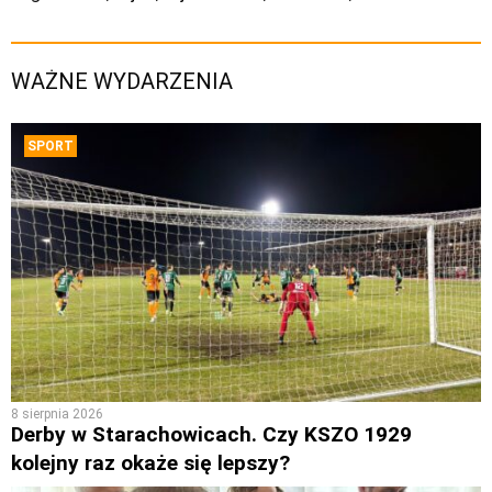
WAŻNE WYDARZENIA
SPORT
8 sierpnia 2026
Derby w Starachowicach. Czy KSZO 1929
kolejny raz okaże się lepszy?