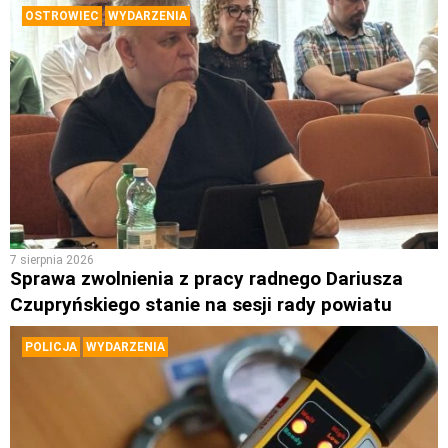
OSTROWIEC
WYDARZENIA
7 sierpnia 2026
Sprawa zwolnienia z pracy radnego Dariusza
Czupryńskiego stanie na sesji rady powiatu
POLICJA
WYDARZENIA