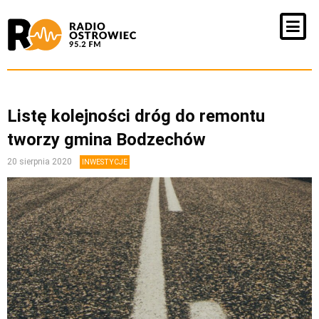
Listę kolejności dróg do remontu
tworzy gmina Bodzechów
20 sierpnia 2020
INWESTYCJE