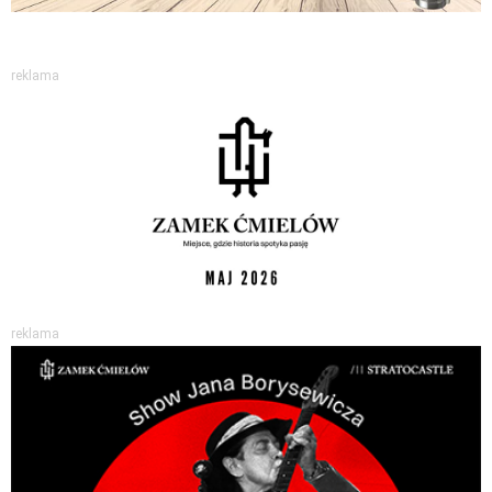
reklama
reklama