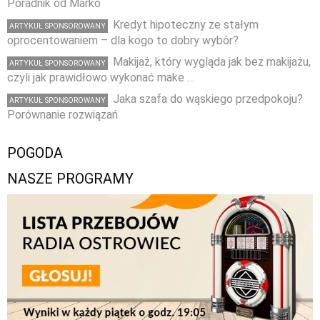
Poradnik od Marko
Kredyt hipoteczny ze stałym
ARTYKUŁ SPONSOROWANY
oprocentowaniem – dla kogo to dobry wybór?
Makijaż, który wygląda jak bez makijażu,
ARTYKUŁ SPONSOROWANY
czyli jak prawidłowo wykonać make …
Jaka szafa do wąskiego przedpokoju?
ARTYKUŁ SPONSOROWANY
Porównanie rozwiązań
POGODA
NASZE PROGRAMY