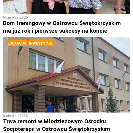
6 sierpnia 2026
Dom treningowy w Ostrowcu Świętokrzyskim
ma już rok i pierwsze sukcesy na koncie
EDUKACJA
INWESTYCJE
6 sierpnia 2026
Trwa remont w Młodzieżowym Ośrodku
Socjoterapii w Ostrowcu Świętokrzyskim