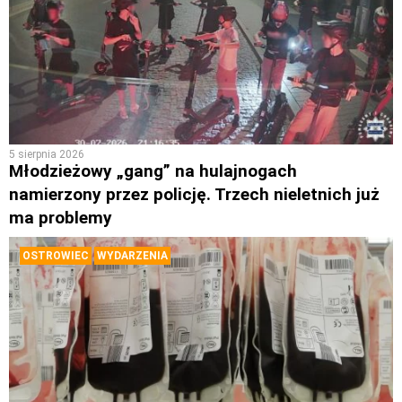
5 sierpnia 2026
Młodzieżowy „gang” na hulajnogach
namierzony przez policję. Trzech nieletnich już
ma problemy
OSTROWIEC
WYDARZENIA