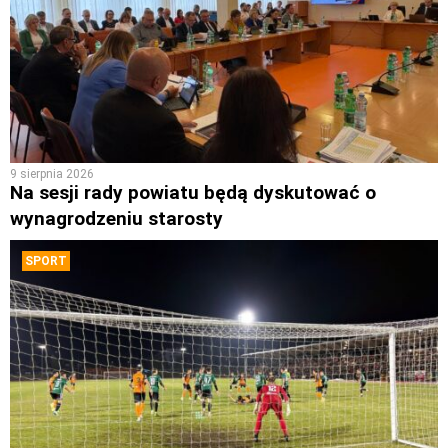
9 sierpnia 2026
Na sesji rady powiatu będą dyskutować o
wynagrodzeniu starosty
SPORT