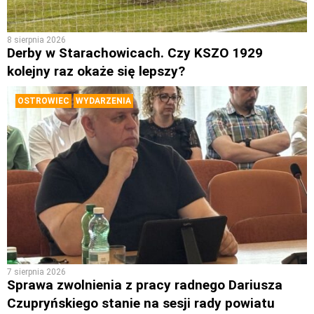
8 sierpnia 2026
Derby w Starachowicach. Czy KSZO 1929
kolejny raz okaże się lepszy?
OSTROWIEC
WYDARZENIA
7 sierpnia 2026
Sprawa zwolnienia z pracy radnego Dariusza
Czupryńskiego stanie na sesji rady powiatu