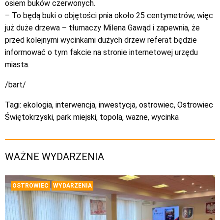
osiem buków czerwonych.
– To będą buki o objętości pnia około 25 centymetrów, więc
już duże drzewa – tłumaczy Milena Gawąd i zapewnia, że
przed kolejnymi wycinkami dużych drzew referat będzie
informować o tym fakcie na stronie internetowej urzędu
miasta.
/bart/
Tagi:
ekologia
,
interwencja
,
inwestycja
,
ostrowiec
,
Ostrowiec
Świętokrzyski
,
park miejski
,
topola
,
wazne
,
wycinka
WAŻNE WYDARZENIA
OSTROWIEC
WYDARZENIA