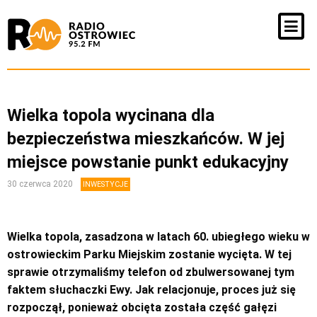
Wielka topola wycinana dla
bezpieczeństwa mieszkańców. W jej
miejsce powstanie punkt edukacyjny
30 czerwca 2020
INWESTYCJE
Wielka topola, zasadzona w latach 60. ubiegłego wieku w
ostrowieckim Parku Miejskim zostanie wycięta. W tej
sprawie otrzymaliśmy telefon od zbulwersowanej tym
faktem słuchaczki Ewy. Jak relacjonuje, proces już się
rozpoczął, ponieważ obcięta została część gałęzi