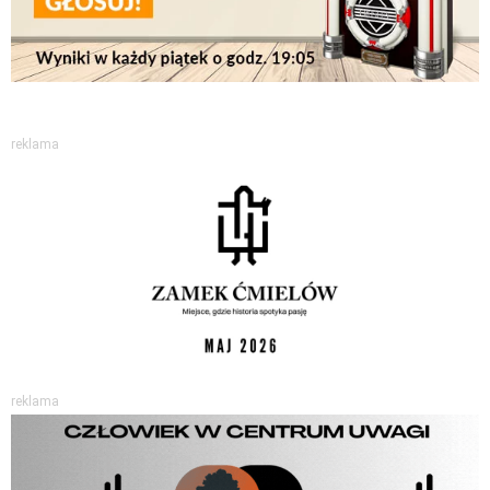
reklama
reklama