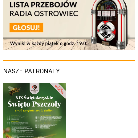
NASZE PATRONATY