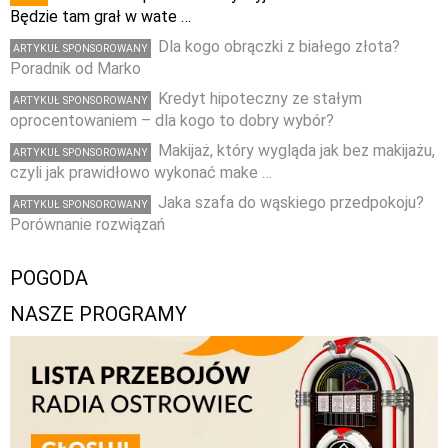
Będzie tam grał w wate …
Dla kogo obrączki z białego złota?
ARTYKUŁ SPONSOROWANY
Poradnik od Marko
Kredyt hipoteczny ze stałym
ARTYKUŁ SPONSOROWANY
oprocentowaniem – dla kogo to dobry wybór?
Makijaż, który wygląda jak bez makijażu,
ARTYKUŁ SPONSOROWANY
czyli jak prawidłowo wykonać make …
Jaka szafa do wąskiego przedpokoju?
ARTYKUŁ SPONSOROWANY
Porównanie rozwiązań
POGODA
NASZE PROGRAMY