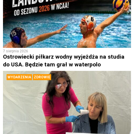
7 sierpnia 2026
Ostrowiecki piłkarz wodny wyjeżdża na studia
do USA. Będzie tam grał w waterpolo
WYDARZENIA
ZDROWIE